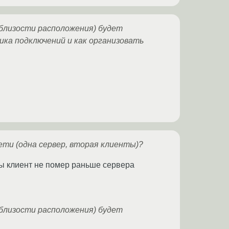
близости расположения) будет
ка подключений и как организовать
сети (одна сервер, вторая клиенты)?
бы клиент не помер раньше сервера
близости расположения) будет