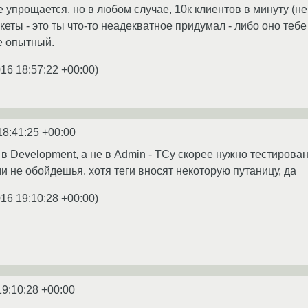
е упрощается. но в любом случае, 10к клиентов в минуту (не
еты - это ты что-то неадекватное придумал - либо оно тебе
е опытный.
016 18:57:22 +00:00
)
18:41:25 +00:00
а в Development, а не в Admin - ТСу скорее нужно тестирован
 не обойдешья. хотя теги вносят некоторую путаницу, да
016 19:10:28 +00:00
)
19:10:28 +00:00