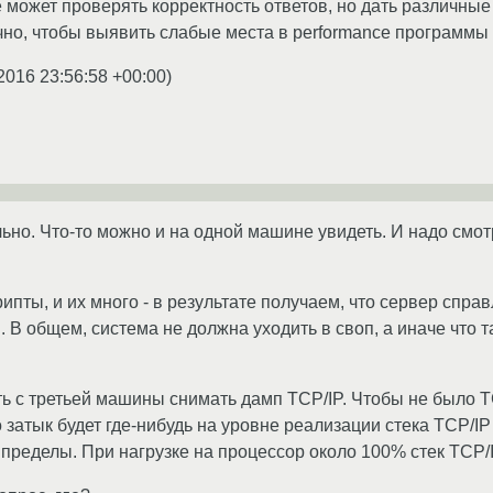
 может проверять корректность ответов, но дать различны
чно, чтобы выявить слабые места в performance программы 
2016 23:56:58 +00:00
)
ьно. Что-то можно и на одной машине увидеть. И надо смот
ипты, и их много - в результате получаем, что сервер спра
. В общем, система не должна уходить в своп, а иначе что 
ь с третьей машины снимать дамп TCP/IP. Чтобы не было TC
 затык будет где-нибудь на уровне реализации стека TCP/IP
 пределы. При нагрузке на процессор около 100% стек TCP/