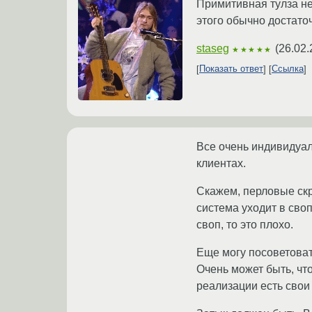
Примитивная тулза не
этого обычно достато
staseg
(
26.02.
★★★★★
Показать ответ
Ссылка
Все очень индивидуал
клиентах.
Скажем, перловые скр
система уходит в своп
своп, то это плохо.
Еще могу посоветоват
Очень может быть, что
реализации есть свои