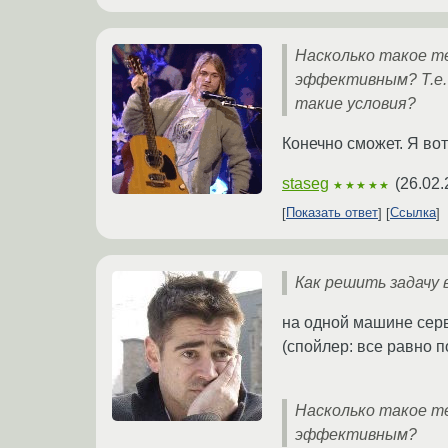
Насколько такое т
эффективным? Т.е.
такие условия?
Конечно сможет. Я во
staseg
(
26.02.
★★★★★
Показать ответ
Ссылка
Как решить задачу 
на одной машине серв
(спойлер: все равно п
Насколько такое т
эффективным?