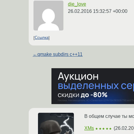
die_love
26.02.2016 15:32:57 +00:00
Ссылка
←
qmake subdirs c++11
В общем случае ты мо
XMs
(
26.02.20
★★★★★