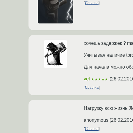
Ссылка
хочешь задержек ? ma
Учитывая наличие tpr
Для начала можно обой
vel
(
26.02.201
★★★★★
Ссылка
Нагрузку всю жизнь J
anonymous
(
26.02.201
Ссылка