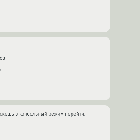
ов.
е.
можешь в консольный режим перейти.