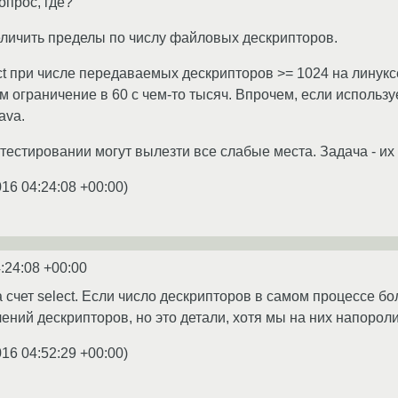
опрос, где?
величить пределы по числу файловых дескрипторов.
ect при числе передаваемых дескрипторов >= 1024 на линукс
м ограничение в 60 с чем-то тысяч. Впрочем, если используе
ava.
 тестировании могут вылезти все слабые места. Задача - их
016 04:24:08 +00:00
)
:24:08 +00:00
 счет select. Если число дескрипторов в самом процессе бо
ений дескрипторов, но это детали, хотя мы на них напороли
016 04:52:29 +00:00
)