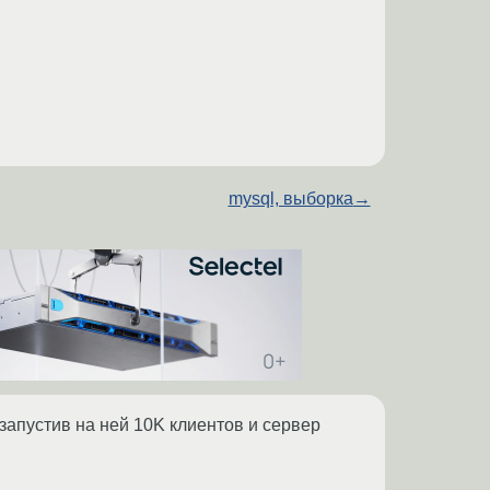
mysql, выборка
→
запустив на ней 10K клиентов и сервер