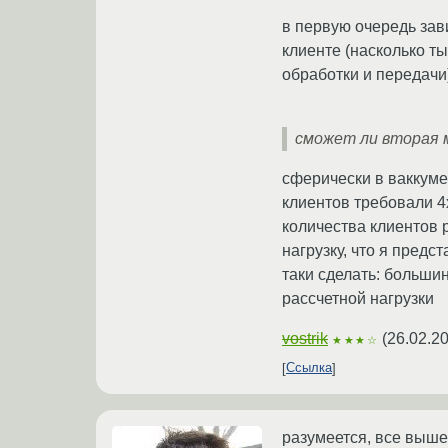
в первую очередь зав
клиенте (насколько т
обработки и передачи
сможет ли вторая 
сферически в ваккуме 
клиентов требовали 4х
количества клиентов р
нагрузку, что я предс
таки сделать: больши
рассчетной нагрузки
vostrik
(
26.02.2
★★★☆
Ссылка
разумеется, все выше