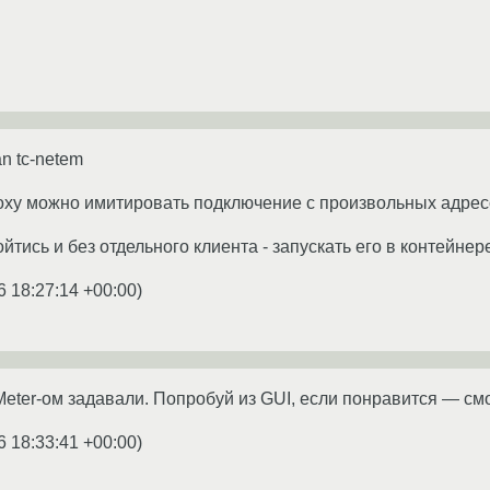
n tc-netem
oxy можно имитировать подключение с произвольных адрес
тись и без отдельного клиента - запускать его в контейнер
6 18:27:14 +00:00
)
Meter-ом задавали. Попробуй из GUI, если понравится — с
6 18:33:41 +00:00
)