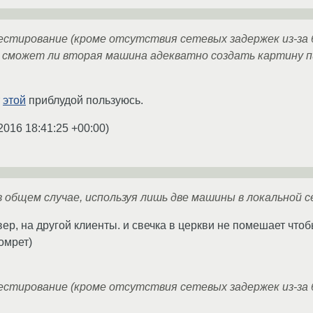
естирование (кроме отсутствия сетевых задержек из-за 
 сможет ли вторая машина адекватно создать картину пи
т
этой
приблудой пользуюсь.
2016 18:41:25 +00:00
)
в общем случае, используя лишь две машины в локальной 
ер, на другой клиенты. и свечка в церкви не помешает что
омрет)
естирование (кроме отсутствия сетевых задержек из-за 