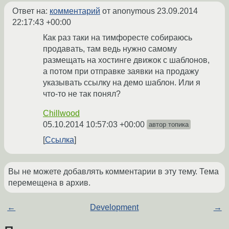
Ответ на:
комментарий
от anonymous
23.09.2014
22:17:43 +00:00
Как раз таки на тимфоресте собираюсь
продавать, там ведь нужно самому
размещать на хостинге движок с шаблонов,
а потом при отправке заявки на продажу
указывать ссылку на демо шаблон. Или я
что-то не так понял?
Chillwood
05.10.2014 10:57:03 +00:00
автор топика
Ссылка
Вы не можете добавлять комментарии в эту тему. Тема
перемещена в архив.
←
Development
→