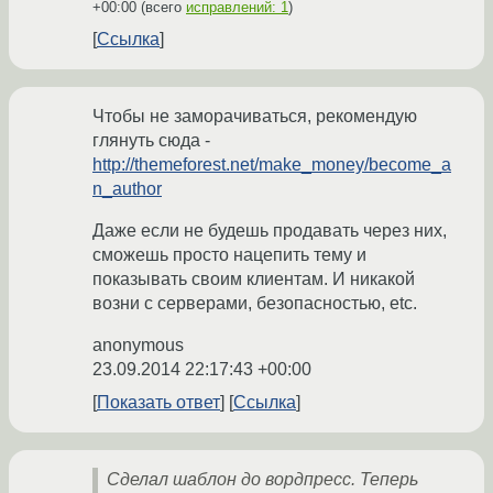
+00:00
(всего
исправлений: 1
)
Ссылка
Чтобы не заморачиваться, рекомендую
глянуть сюда -
http://themeforest.net/make_money/become_a
n_author
Даже если не будешь продавать через них,
сможешь просто нацепить тему и
показывать своим клиентам. И никакой
возни с серверами, безопасностью, etc.
anonymous
23.09.2014 22:17:43 +00:00
Показать ответ
Ссылка
Сделал шаблон до вордпресс. Теперь