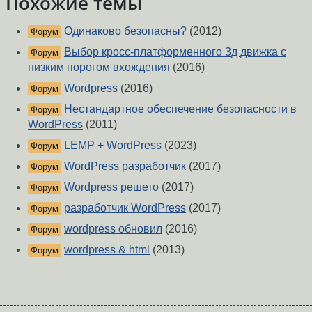
Похожие темы
Одинаково безопасны?
(2012)
Форум
Выбор кросс-платформенного 3д движка с
Форум
низким порогом вхождения
(2016)
Wordpress
(2016)
Форум
Нестандартное обеспечение безопасности в
Форум
WordPress
(2011)
LEMP + WordPress
(2023)
Форум
WordPress разработчик
(2017)
Форум
Wordpress решето
(2017)
Форум
разработчик WordPress
(2017)
Форум
wordpress обновил
(2016)
Форум
wordpress & html
(2013)
Форум