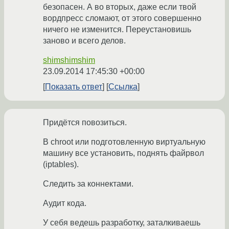
безопасен. А во вторых, даже если твой
вордпресс сломают, от этого совершенно
ничего не изменится. Переустановишь
заново и всего делов.
shimshimshim
23.09.2014 17:45:30 +00:00
Показать ответ
Ссылка
Придётся повозиться.
В chroot или подготовленную виртуальную
машину все установить, поднять файрвол
(iptables).
Следить за коннектами.
Аудит кода.
У себя ведешь разработку, заталкиваешь