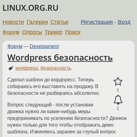
LINUX.ORG.RU
Новости
Галерея
Статьи
Регистрация
-
Вход
Форум
Опросы
Трекер
Поиск
Форум
—
Development
Wordpress безопасность
wordpress
,
безопасность
Сделал шаблон до вордпресс. Теперь
собираюсь его выставить на продажу. В
1
безопасности не разбираясь абсолютно.
Вопрос следующий - после установки
1
движка нужно ли какие-нибудь меры
предпринимать по усилению безопасности? Движок
нужен только для того чтобы отображать демо
шаблона. Извиняюсь заранее за глупый вопрос