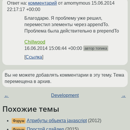
Ответ на:
комментарий
от amomymous
15.06.2014
22:17:17 +00:00
Благодарю. Я проблему уже решил,
переместил элементы через appendTo.
Проблема была действительно в prependTo
Chillwood
16.06.2014 15:06:44 +00:00
автор топика
Ссылка
Вы не можете добавлять комментарии в эту тему. Тема
перемещена в архив.
←
Development
→
Похожие темы
Атрибуты объекта javascript
(2012)
Форум
Простой слайдер
(2015)
Форум