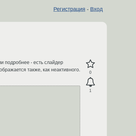
Регистрация
-
Вход
и подробнее - есть слайдер
тображается также, как неактивного.
0
1