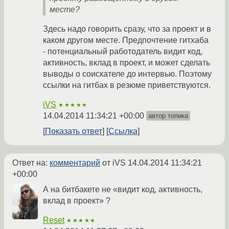
месте?
Здесь надо говорить сразу, что за проект и в
каком другом месте. Предпочтение гитхаба
- потенциальный работодатель видит код,
активность, вклад в проект, и может сделать
выводы о соискателе до интервью. Поэтому
ссылки на гитбах в резюме приветствуются.
iVS
★★★★★
14.04.2014 11:34:21 +00:00
автор топика
Показать ответ
Ссылка
Ответ на:
комментарий
от iVS
14.04.2014 11:34:21
+00:00
А на битбакете не «видит код, активность,
вклад в проект» ?
Reset
★★★★★