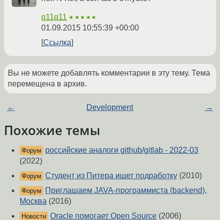
q11q11
★★★★★
01.09.2015 10:55:39 +00:00
Ссылка
Вы не можете добавлять комментарии в эту тему. Тема
перемещена в архив.
←
Development
→
Похожие темы
российские аналоги github/gitlab - 2022-03
Форум
(2022)
Студент из Питера ищет подработку
(2010)
Форум
Приглашаем JAVA-программиста (backend),
Форум
Москва
(2016)
Oracle помогает Open Source
(2006)
Новости