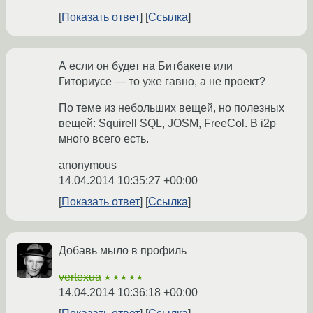
Показать ответ
Ссылка
А если он будет на Битбакете или
Гиториусе — то уже гавно, а не проект?
По теме из небольших вещей, но полезных
вещей: Squirell SQL, JOSM, FreeCol. В i2p
много всего есть.
anonymous
14.04.2014 10:35:27 +00:00
Показать ответ
Ссылка
Добавь мыло в профиль
vertexua
★★★★★
14.04.2014 10:36:18 +00:00