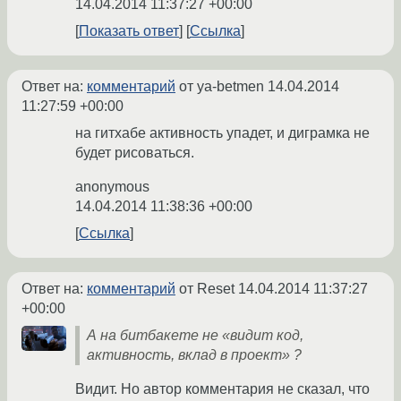
14.04.2014 11:37:27 +00:00
Показать ответ
Ссылка
Ответ на:
комментарий
от ya-betmen
14.04.2014
11:27:59 +00:00
на гитхабе активность упадет, и диграмка не
будет рисоваться.
anonymous
14.04.2014 11:38:36 +00:00
Ссылка
Ответ на:
комментарий
от Reset
14.04.2014 11:37:27
+00:00
А на битбакете не «видит код,
активность, вклад в проект» ?
Видит. Но автор комментария не сказал, что