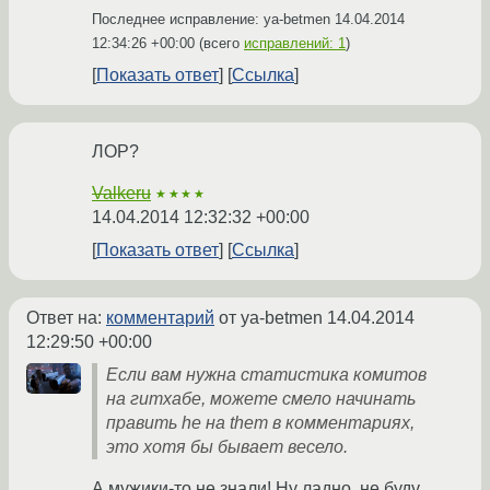
Последнее исправление: ya-betmen
14.04.2014
12:34:26 +00:00
(всего
исправлений: 1
)
Показать ответ
Ссылка
ЛОР?
Valkeru
★★★★
14.04.2014 12:32:32 +00:00
Показать ответ
Ссылка
Ответ на:
комментарий
от ya-betmen
14.04.2014
12:29:50 +00:00
Если вам нужна статистика комитов
на гитхабе, можете смело начинать
править he на them в комментариях,
это хотя бы бывает весело.
А мужики-то не знали! Ну ладно, не буду