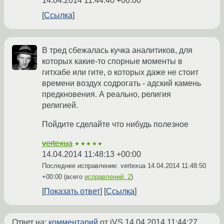
14.04.2014 11:44:40 +00:00
Ссылка
В тред сбежалась кучка аналитиков, для
которых какие-то спорные моменты в
гитхабе или гите, о которых даже не стоит
времени воздух содрогать - адский камень
предкновения. А реально, религия
религией.
Пойдите сделайте что нибудь полезное
vertexua
★★★★★
14.04.2014 11:48:13 +00:00
Последнее исправление: vertexua
14.04.2014 11:48:50
+00:00
(всего
исправлений: 2
)
Показать ответ
Ссылка
Ответ на:
комментарий
от iVS
14.04.2014 11:44:27