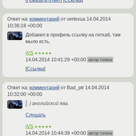
Показать ответ
Ссылка
Ответ на:
комментарий
от vertexua
14.04.2014
10:36:18 +00:00
Добавил в профиль ссылку на гитхаб, там
мыло есть.
iVS
★★★★★
14.04.2014 10:41:29 +00:00
автор топика
Ссылка
Ответ на:
комментарий
от Bad_ptr
14.04.2014
10:32:00 +00:00
) английский ява.
Слушать
iVS
★★★★★
14.04.2014 10:44:39 +00:00
автор топика