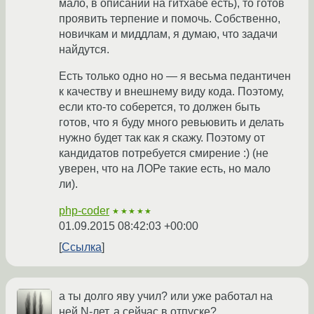
мало, в описании на гитхабе есть), то готов
проявить терпение и помочь. Собственно,
новичкам и миддлам, я думаю, что задачи
найдутся.
Есть только одно но — я весьма педантичен
к качеству и внешнему виду кода. Поэтому,
если кто-то соберется, то должен быть
готов, что я буду много ревьювить и делать
нужно будет так как я скажу. Поэтому от
кандидатов потребуется смирение :) (не
уверен, что на ЛОРе такие есть, но мало
ли).
php-coder
★★★★★
01.09.2015 08:42:03 +00:00
Ссылка
а ты долго яву учил? или уже работал на
ней N-лет, а сейчас в отпуске?