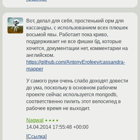
Вот, делал для себя, простенький орм для
кассандры, с использованием всех плюшек
восьмой явы. Работает пока криво,
поддерживает не все фишки бд, которые
хочется, документации нет, комментарии на
английском.
https://github.com/AntonyErofeev/cassandra-
mapper
У самого руки очень слабо доходят довести
до ума, поскольку в основном рабочем
проекте сейчас используется mongodb,
соответственно пилить этот велосипед в
рабочее время не выходит.
Nagwal
★★★★
14.04.2014 17:55:48 +00:00
Ссылка