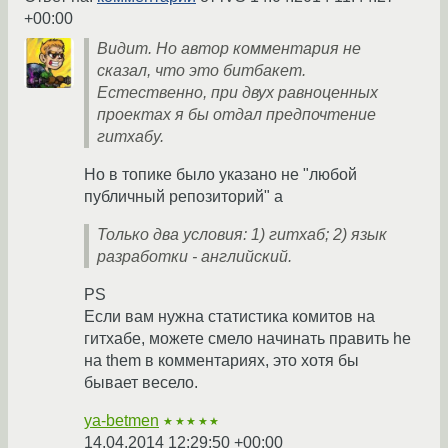
+00:00
Видит. Но автор комментария не
сказал, что это битбакет.
Естественно, при двух равноценных
проектах я бы отдал предпочтение
гитхабу.
Но в топике было указано не "любой
публичный репозиторий" а
Только два условия: 1) гитхаб; 2) язык
разработки - английский.
PS
Если вам нужна статистика комитов на
гитхабе, можете смело начинать править he
на them в комментариях, это хотя бы
бывает весело.
ya-betmen
★★★★★
14.04.2014 12:29:50 +00:00