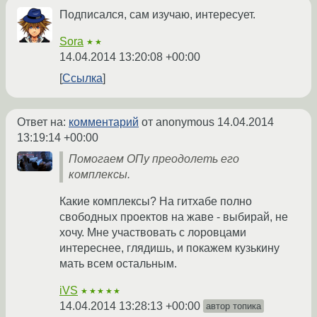
Подписался, сам изучаю, интересует.
Sora
★★
14.04.2014 13:20:08 +00:00
Ссылка
Ответ на:
комментарий
от anonymous
14.04.2014
13:19:14 +00:00
Помогаем ОПу преодолеть его
комплексы.
Какие комплексы? На гитхабе полно
свободных проектов на жаве - выбирай, не
хочу. Мне участвовать с лоровцами
интереснее, глядишь, и покажем кузькину
мать всем остальным.
iVS
★★★★★
14.04.2014 13:28:13 +00:00
автор топика