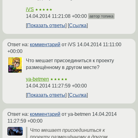
iVS
★★★★★
14.04.2014 11:21:08 +00:00
автор топика
Показать ответы
Ссылка
Ответ на:
комментарий
от iVS
14.04.2014 11:11:00
+00:00
Что мешает присоединиться к проекту
размещённому в другом месте?
ya-betmen
★★★★★
14.04.2014 11:27:59 +00:00
Показать ответы
Ссылка
Ответ на:
комментарий
от ya-betmen
14.04.2014
11:27:59 +00:00
Что мешает присоединиться к
проекту размещённому в другом