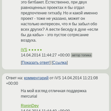
это битбакет. Естественно, при двух
равноценных проектах я бы отдал
предпочтение гитхабу. Но и какой именно
проект - тоже не указано, может он
настолько интересен, что я бы забыл обо
всех других? А вести беседу в духе «если
бы да кабы» - это пустое сотрясание
воздуха.
iVS
★★★★★
14.04.2014 11:44:27 +00:00
автор топика
Показать ответ
Ссылка
Ответ на:
комментарий
от iVS
14.04.2014 11:21:08
+00:00
На мой взгляд отличная поддержка
mercurial
RoninDev