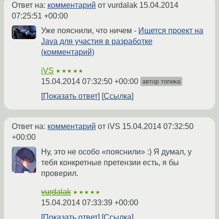
Ответ на:
комментарий
от vurdalak
15.04.2014
07:25:51 +00:00
Уже пояснили, что ничем -
Ищется проект на
Java для участия в разработке
(комментарий)
iVS
★★★★★
15.04.2014 07:32:50 +00:00
автор топика
Показать ответ
Ссылка
Ответ на:
комментарий
от iVS
15.04.2014 07:32:50
+00:00
Ну, это не особо «пояснили» :) Я думал, у
тебя конкретные претензии есть, я бы
проверил.
vurdalak
★★★★★
15.04.2014 07:33:39 +00:00
Показать ответ
Ссылка