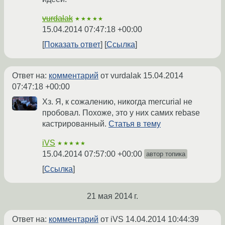
vurdalak
★★★★★
15.04.2014 07:47:18 +00:00
Показать ответ
Ссылка
Ответ на:
комментарий
от vurdalak
15.04.2014
07:47:18 +00:00
Хз. Я, к сожалению, никогда mercurial не
пробовал. Похоже, это у них самих rebase
кастрированный.
Статья в тему
iVS
★★★★★
15.04.2014 07:57:00 +00:00
автор топика
Ссылка
21 мая 2014 г.
Ответ на:
комментарий
от iVS
14.04.2014 10:44:39