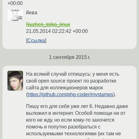
+00:00
йева
Nuzhen_tolko_linux
21.05.2014 02:22:42 +00:00
Ссылка
1 сентября 2015 г.
На всякий случай отпишусь: у меня есть
свой open source проект по разработке
сайта для коллекционеров марок
(
https://github.com/php-coder/mystamps
).
Пишу его для себя уже лет 6. Недавно даже
выложил в интернет. Особой помощи ни от
кого не жду, но если кому-то захочется
помочь и попутно разобраться с
используемыми технологиями (их там не