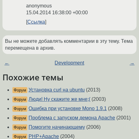
anonymous
15.04.2014 16:38:00 +00:00
Ссылка
Вы не можете добавлять комментарии в эту тему. Тема
перемещена в архив.
←
Development
→
Похожие темы
Установка curl на ubuntu
(2013)
Форум
Люди! Ну скажите же мне;(
(2003)
Форум
Ошибка при установке Mono 1.9.1
(2008)
Форум
Проблема с запуском демона Apache
(2001)
Форум
Помогите начинающему
(2006)
Форум
PHP+Apache
(2004)
Форум