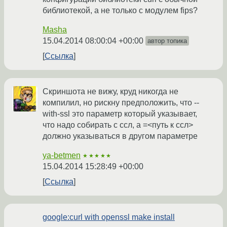
библиотекой, а не только с модулем fips?
Masha
15.04.2014 08:00:04 +00:00
автор топика
Ссылка
Скриншота не вижу, круд никогда не
компилил, но рискну предположить, что --
with-ssl это параметр который указывает,
что надо собирать с ссл, а =<путь к ссл>
должно указываться в другом параметре
ya-betmen
★★★★★
15.04.2014 15:28:49 +00:00
Ссылка
google:curl with openssl make install