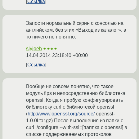
Ссылка
Запости нормальный скрин с консолью на
английском, без этих «Выход из каталог», а
то ничего не понятно.
slyjoeh
★★★★
14.04.2014 23:18:40 +00:00
Ссылка
Вообще не совсем понятно, что такое
модуль fips и непосредственно библиотека
openssl. Когда я пробую конфигурировать
библиотеку curl с библиотекой openssl
(
http://www.openssl.org/source/
openssl-
1.0.0l.tar.gz) После выполнения из папки с
curl ./configure --with-ssl=[паппка с openssl] в
списке поддерживаемых протоколов