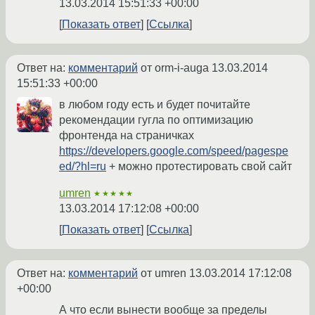
13.03.2014 15:51:33 +00:00
Показать ответ
Ссылка
Ответ на:
комментарий
от orm-i-auga
13.03.2014
15:51:33 +00:00
в любом году есть и будет почитайте
рекомендации гугла по оптимизацию
фронтенда на страничках
https://developers.google.com/speed/pagespe
ed/?hl=ru
+ можно протестировать свой сайт
umren
★★★★★
13.03.2014 17:12:08 +00:00
Показать ответ
Ссылка
Ответ на:
комментарий
от umren
13.03.2014 17:12:08
+00:00
А что если вынести вообще за пределы