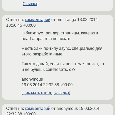
Ссылка
Ответ на:
комментарий
от orm-i-auga
13.03.2014
13:56:45 +00:00
js блокирует рендер страницы, как-раз в
head стараются не пихать.
+ есть хаки по-типу async, специально для
этого разработанные.
Так что давай, если ты не в теме топика, то
и не будешь советовать, ок?
anonymous
19.03.2014 22:32:38 +00:00
Показать ответ
Ссылка
Ответ на:
комментарий
от anonymous
19.03.2014
22:32:38 +00:00