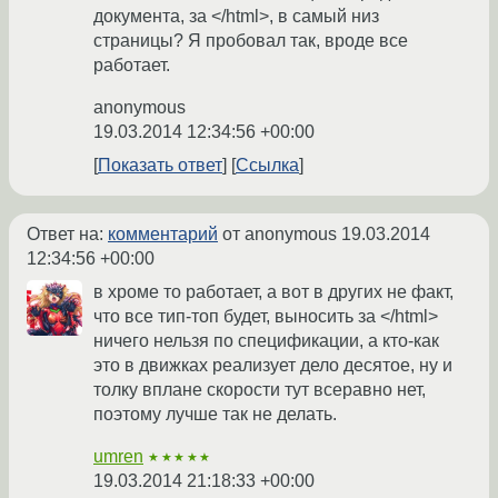
документа, за </html>, в самый низ
страницы? Я пробовал так, вроде все
работает.
anonymous
19.03.2014 12:34:56 +00:00
Показать ответ
Ссылка
Ответ на:
комментарий
от anonymous
19.03.2014
12:34:56 +00:00
в хроме то работает, а вот в других не факт,
что все тип-топ будет, выносить за </html>
ничего нельзя по спецификации, а кто-как
это в движках реализует дело десятое, ну и
толку вплане скорости тут всеравно нет,
поэтому лучше так не делать.
umren
★★★★★
19.03.2014 21:18:33 +00:00