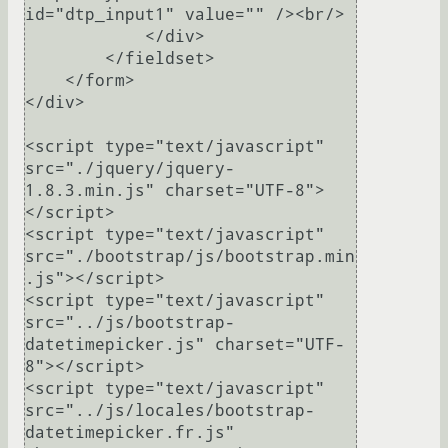
id="dtp_input1" value="" /><br/>

            </div>

        </fieldset>

    </form>

</div>

<script type="text/javascript" 
src="./jquery/jquery-
1.8.3.min.js" charset="UTF-8">
</script>

<script type="text/javascript" 
src="./bootstrap/js/bootstrap.min
.js"></script>

<script type="text/javascript" 
src="../js/bootstrap-
datetimepicker.js" charset="UTF-
8"></script>

<script type="text/javascript" 
src="../js/locales/bootstrap-
datetimepicker.fr.js" 