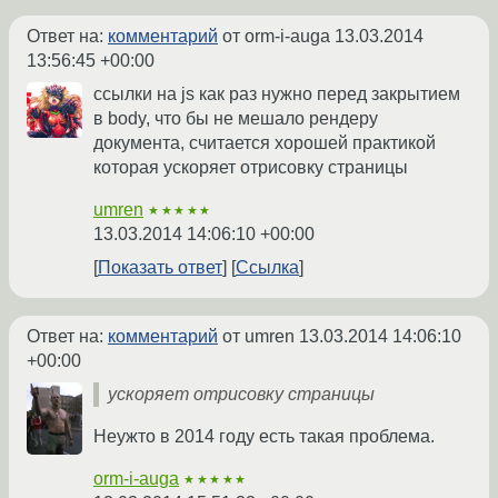
Ответ на:
комментарий
от orm-i-auga
13.03.2014
13:56:45 +00:00
ссылки на js как раз нужно перед закрытием
в body, что бы не мешало рендеру
документа, считается хорошей практикой
которая ускоряет отрисовку страницы
umren
★★★★★
13.03.2014 14:06:10 +00:00
Показать ответ
Ссылка
Ответ на:
комментарий
от umren
13.03.2014 14:06:10
+00:00
ускоряет отрисовку страницы
Неужто в 2014 году есть такая проблема.
orm-i-auga
★★★★★