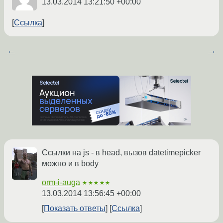
13.03.2014 13:21:50 +00:00
Ссылка
←
→
Ссылки на js - в head, вызов datetimepicker
можно и в body
orm-i-auga
★★★★★
13.03.2014 13:56:45 +00:00
Показать ответы
Ссылка