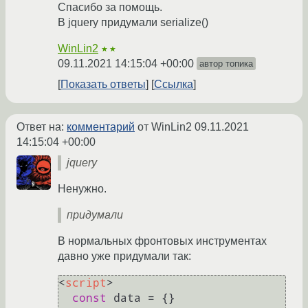
Спасибо за помощь.
В jquery придумали serialize()
WinLin2
★★
09.11.2021 14:15:04 +00:00
автор топика
Показать ответы
Ссылка
Ответ на:
комментарий
от WinLin2
09.11.2021
14:15:04 +00:00
jquery
Ненужно.
придумали
В нормальных фронтовых инструментах
давно уже придумали так:
<
script
>
const
 data = {}
