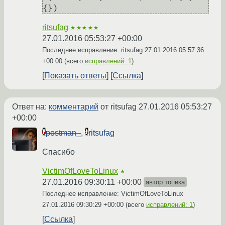
{})
ritsufag
★★★★★
27.01.2016 05:53:27 +00:00
Последнее исправление: ritsufag
27.01.2016 05:57:36
+00:00
(всего
исправлений: 1
)
Показать ответы
Ссылка
Ответ на:
комментарий
от ritsufag
27.01.2016 05:53:27
+00:00
postman_
,
ritsufag
Спасибо
VictimOfLoveToLinux
★
27.01.2016 09:30:11 +00:00
автор топика
Последнее исправление: VictimOfLoveToLinux
27.01.2016 09:30:29 +00:00
(всего
исправлений: 1
)
Ссылка