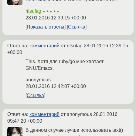
ritsufag
★★★★★
28.01.2016 12:39:15 +00:00
Показать ответы
Ссылка
Ответ на:
комментарий
от ritsufag
28.01.2016 12:39:15
+00:00
This. Хотя для ruby/go мне хватает
GNU/Emacs.
anonymous
28.01.2016 12:42:07 +00:00
Ссылка
Ответ на:
комментарий
от anonymous
28.01.2016
09:47:20 +00:00
В данном случае лучше использовать text()