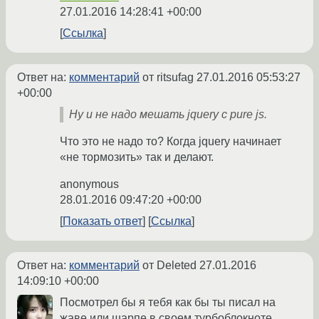
27.01.2016 14:28:41 +00:00
Ссылка
Ответ на:
комментарий
от ritsufag
27.01.2016 05:53:27
+00:00
Ну и не надо мешать jquery c pure js.
Что это не надо то? Когда jquery начинает
«не тормозить» так и делают.
anonymous
28.01.2016 09:47:20 +00:00
Показать ответ
Ссылка
Ответ на:
комментарий
от Deleted
27.01.2016
14:09:10 +00:00
Посмотрел бы я тебя как бы ты писал на
жаве или шарпе в своем турбоблокноте.