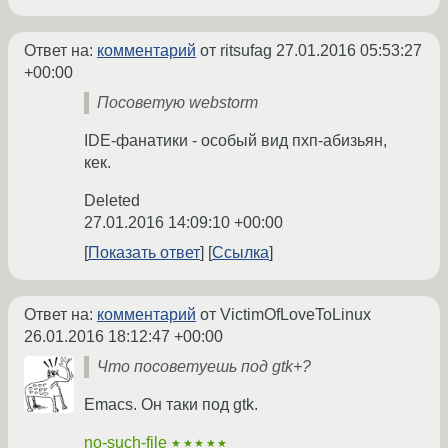
Ответ на:
комментарий
от ritsufag
27.01.2016 05:53:27
+00:00
Посоветую webstorm
IDE-фанатики - особый вид пхп-абизьян,
кек.
Deleted
27.01.2016 14:09:10 +00:00
Показать ответ
Ссылка
Ответ на:
комментарий
от VictimOfLoveToLinux
26.01.2016 18:12:47 +00:00
Что посоветуешь под gtk+?
Emacs. Он таки под gtk.
no-such-file
★★★★★