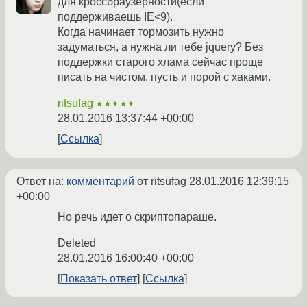
для кроссбраузерности(если
поддерживаешь IE<9).
Когда начинает тормозить нужно
задуматься, а нужна ли тебе jquery? Без
поддержки старого хлама сейчас проще
писать на чистом, пусть и порой с хаками.
ritsufag
★★★★★
28.01.2016 13:37:44 +00:00
Ссылка
Ответ на:
комментарий
от ritsufag
28.01.2016 12:39:15
+00:00
Но речь идет о скриптопараше.
Deleted
28.01.2016 16:00:40 +00:00
Показать ответ
Ссылка