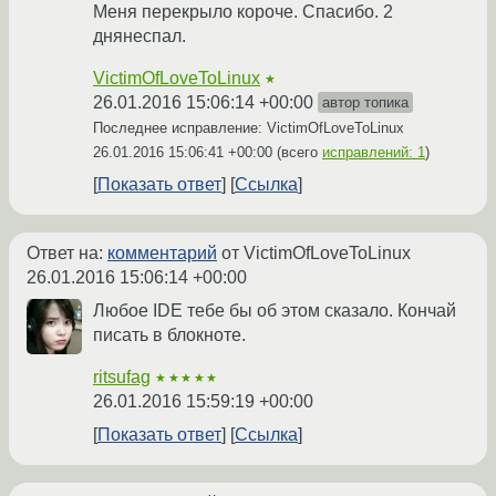
Меня перекрыло короче. Спасибо. 2
днянеспал.
VictimOfLoveToLinux
★
26.01.2016 15:06:14 +00:00
автор топика
Последнее исправление: VictimOfLoveToLinux
26.01.2016 15:06:41 +00:00
(всего
исправлений: 1
)
Показать ответ
Ссылка
Ответ на:
комментарий
от VictimOfLoveToLinux
26.01.2016 15:06:14 +00:00
Любое IDE тебе бы об этом сказало. Кончай
писать в блокноте.
ritsufag
★★★★★
26.01.2016 15:59:19 +00:00
Показать ответ
Ссылка