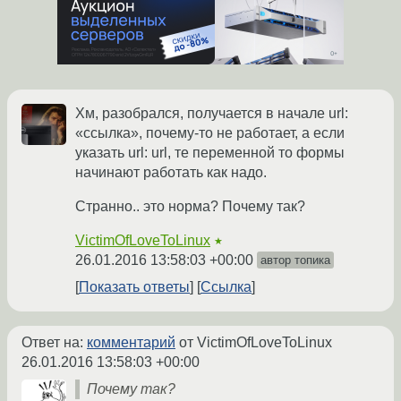
Хм, разобрался, получается в начале url:
«ссылка», почему-то не работает, а если
указать url: url, те переменной то формы
начинают работать как надо.
Странно.. это норма? Почему так?
VictimOfLoveToLinux
★
26.01.2016 13:58:03 +00:00
автор топика
Показать ответы
Ссылка
Ответ на:
комментарий
от VictimOfLoveToLinux
26.01.2016 13:58:03 +00:00
Почему так?