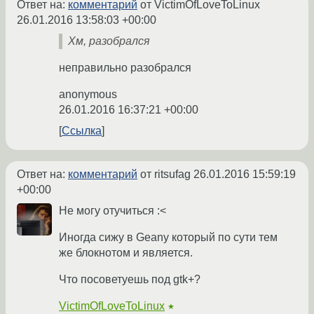
Ответ на:
комментарий
от VictimOfLoveToLinux
26.01.2016 13:58:03 +00:00
Хм, разобрался
неправильно разобрался
anonymous
26.01.2016 16:37:21 +00:00
Ссылка
Ответ на:
комментарий
от ritsufag
26.01.2016 15:59:19
+00:00
Не могу отучиться :<
Иногда сижу в Geany который по сути тем
же блокнотом и является.
Что посоветуешь под gtk+?
VictimOfLoveToLinux
★