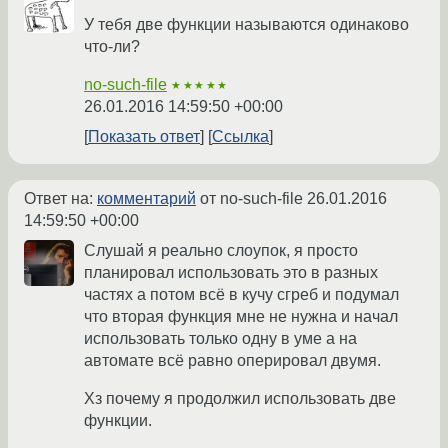
У тебя две функции называются одинаково
что-ли?
no-such-file
★★★★★
26.01.2016 14:59:50 +00:00
Показать ответ
Ссылка
Ответ на:
комментарий
от no-such-file
26.01.2016
14:59:50 +00:00
Слушай я реально слоупок, я просто
планировал использовать это в разных
частях а потом всё в кучу сгреб и подумал
что вторая функция мне не нужна и начал
использовать только одну в уме а на
автомате всё равно оперировал двумя.
Хз почему я продолжил использовать две
функции.