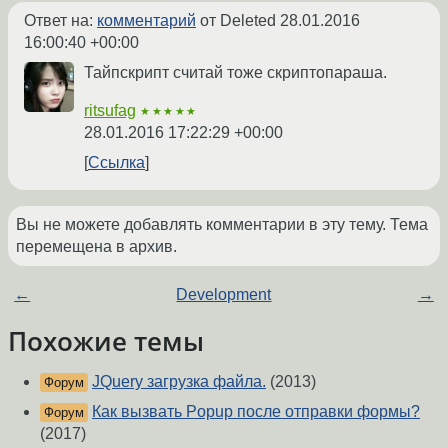
Ответ на:
комментарий
от Deleted
28.01.2016
16:00:40 +00:00
Тайпскрипт считай тоже скриптопараша.
ritsufag
★★★★★
28.01.2016 17:22:29 +00:00
Ссылка
Вы не можете добавлять комментарии в эту тему. Тема
перемещена в архив.
←
Development
→
Похожие темы
JQuery загрузка файла.
(2013)
Форум
Как вызвать Popup после отправки формы?
Форум
(2017)