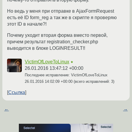
Но ведь у меня при отправке в AjaxFormRequest
есть её ID form_reg а так же в скрипте я проверяю
этот ID в начале?!
Почему уходит вторая форма вместо первой,
причем результат registration_checker.php
выводится в блоке LOGINRESULT!!
VictimOfLoveToLinux
★
26.01.2016 13:47:12 +00:00
Последнее исправление: VictimOfLoveToLinux
26.01.2016 14:02:09 +00:00
(всего исправлений: 3)
Ссылка
←
→