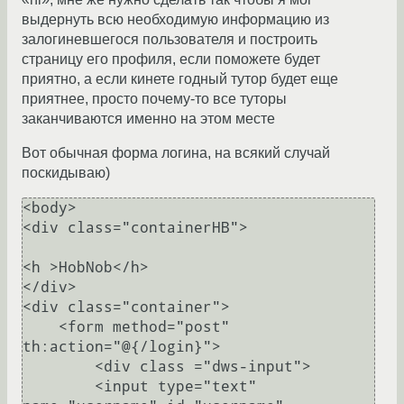
выдернуть всю необходимую информацию из
залогиневшегося пользователя и построить
страницу его профиля, если поможете будет
приятно, а если кинете годный тутор будет еще
приятнее, просто почему-то все туторы
заканчиваются именно на этом месте
Вот обычная форма логина, на всякий случай
поскидываю)
<body>

<div class="containerHB">

<h >HobNob</h>

</div>

<div class="container">

    <form method="post" 
th:action="@{/login}">

        <div class ="dws-input">

        <input type="text" 