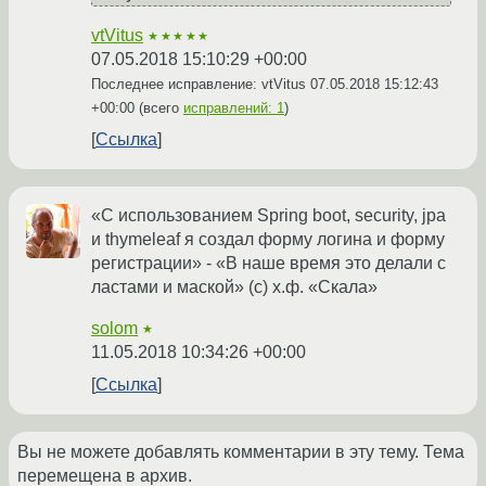
vtVitus
★★★★★
07.05.2018 15:10:29 +00:00
Последнее исправление: vtVitus
07.05.2018 15:12:43
+00:00
(всего
исправлений: 1
)
Ссылка
«С использованием Spring boot, security, jpa
и thymeleaf я создал форму логина и форму
регистрации» - «В наше время это делали с
ластами и маской» (с) х.ф. «Скала»
solom
★
11.05.2018 10:34:26 +00:00
Ссылка
Вы не можете добавлять комментарии в эту тему. Тема
перемещена в архив.