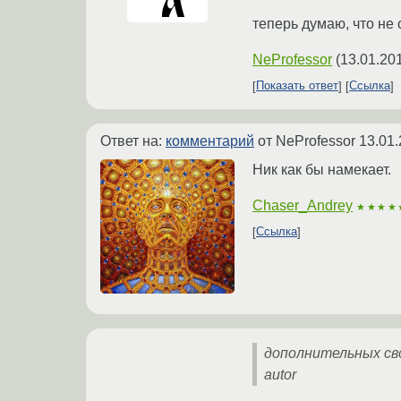
теперь думаю, что не 
NeProfessor
(
13.01.20
Показать ответ
Ссылка
Ответ на:
комментарий
от NeProfessor
13.01.
Ник как бы намекает.
Chaser_Andrey
★★★★
Ссылка
дополнительных св
autor