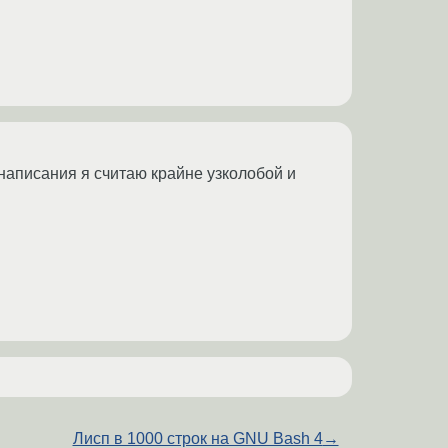
написания я считаю крайне узколобой и
Лисп в 1000 строк на GNU Bash 4
→