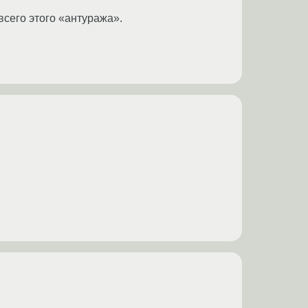
всего этого «антуража».