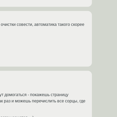
 очистки совести, автоматика такого скорее
удут домогаться - покажешь страницу
как раз и можешь перечислить все сорцы, где