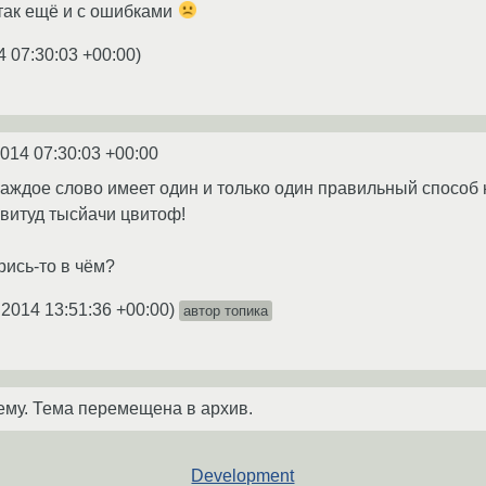
 так ещё и с ошибками
4 07:30:03 +00:00
)
2014 07:30:03 +00:00
каждое слово имеет один и только один правильный способ 
цвитуд тысйачи цвитоф!
рись-то в чём?
.2014 13:51:36 +00:00
)
автор топика
ему. Тема перемещена в архив.
Development