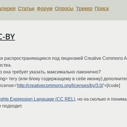
алерея
Статьи
Форум
Опросы
Трекер
Поиск
C-BY
и распространяющиеся под лицензией Creative Commons Attr
рства.
то она требует указать, максимально лаконично?
g> тегу (или блоку содержащему в себе иконку) дополнител
license='
http://creativecommons.org/licenses/by/3.0/
‎'>[/code]
ghts Expression Language (CC REL)
, но на сколько я пони
е подходит.