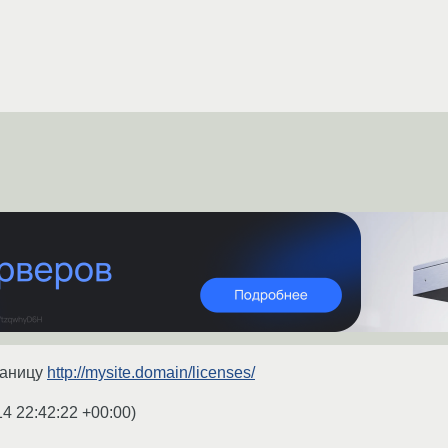
раницу
http://mysite.domain/licenses/
14 22:42:22 +00:00
)