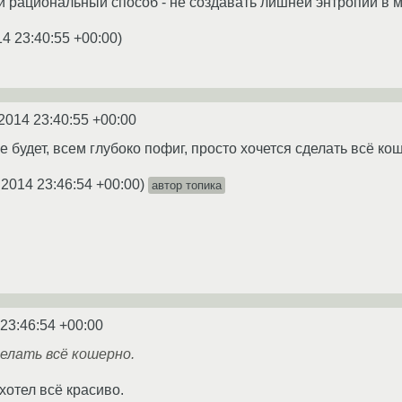
й рациональный способ - не создавать лишней энтропии в м
14 23:40:55 +00:00
)
2014 23:40:55 +00:00
е будет, всем глубоко пофиг, просто хочется сделать всё ко
.2014 23:46:54 +00:00
)
автор топика
 23:46:54 +00:00
делать всё кошерно.
хотел всё красиво.