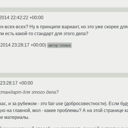
2014 22:42:22 +00:00
х-всех-всех? Ну в принципе вариант, но это уже скорее для
ли есть какой-то стандарт для этого дела?
.2014 23:28:17 +00:00
)
автор топика
 23:28:17 +00:00
 стандарт для этого дела?
ас, и за рубежом - это fair use (добросовестности). Если б
идно на главной, мол - какие проблемы? А на этой странице 
ие материалы.