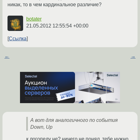
никак, то в чем кардинальное различие?
botater
21.05.2012 12:55:54 +00:00
Ссылка
←
→
А вот для аналогичного по события
Down, Up
к логопеду не? ничего не понял. тебе нужно