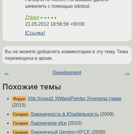
шевелить с помощью xdotool.
Zhbert
★★★★★
21.05.2012 18:56:56 +00:00
Ссылка
Вы не можете добавлять комментарии в эту тему. Тема
перемещена в архив.
←
Development
→
Похожие темы
Xlib Xinput2 XIWarpPointer Xinerama глюки
Форум
(2015)
Лаконичность & Юзабельность
(2009)
Галерея
Лаконичное xfce
(2010)
Галерея
Лаконичный Gentoo+XFCE
(2008)
Галерея