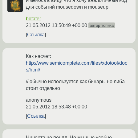
Имелось в виду, что я хочу аналогичный код
для событий mousedown и mouseup.
botater
21.05.2012 13:50:49 +00:00
автор топика
Ссылка
Как насчет:
http://www.semicomplete.com/files/xdotool/doc
s/html/
// обычно используется как бинарь, но либа
стоит отдельно
anonymous
21.05.2012 18:53:48 +00:00
Ссылка
Ничерта не понял. Но мышью удобно