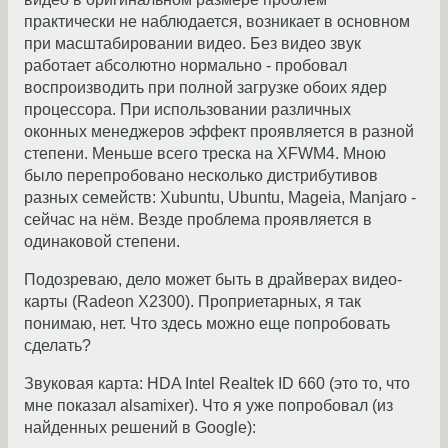
практически не наблюдается, возникает в основном
при масштабировании видео. Без видео звук
работает абсолютно нормально - пробовал
воспроизводить при полной загрузке обоих ядер
процессора. При использовании различных
оконных менеджеров эффект проявляется в разной
степени. Меньше всего треска на XFWM4. Мною
было перепробовано несколько дистрибутивов
разных семейств: Xubuntu, Ubuntu, Mageia, Manjaro -
сейчас на нём. Везде проблема проявляется в
одинаковой степени.
Подозреваю, дело может быть в драйверах видео-
карты (Radeon X2300). Проприетарных, я так
понимаю, нет. Что здесь можно еще попробовать
сделать?
Звуковая карта: HDA Intel Realtek ID 660 (это то, что
мне показал alsamixer). Что я уже попробовал (из
найденных решений в Google):