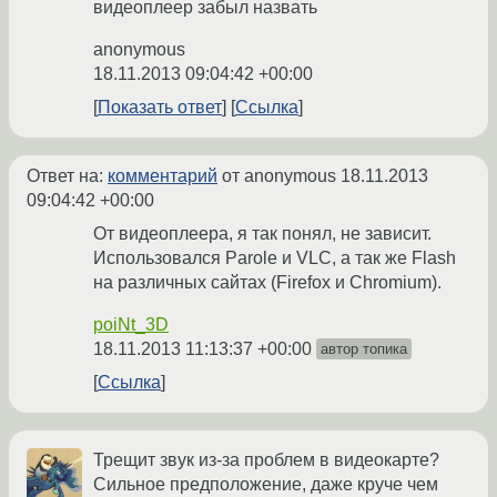
видеоплеер забыл назвать
anonymous
18.11.2013 09:04:42 +00:00
Показать ответ
Ссылка
Ответ на:
комментарий
от anonymous
18.11.2013
09:04:42 +00:00
От видеоплеера, я так понял, не зависит.
Использовался Parole и VLC, а так же Flash
на различных сайтах (Firefox и Chromium).
poiNt_3D
18.11.2013 11:13:37 +00:00
автор топика
Ссылка
Трещит звук из-за проблем в видеокарте?
Сильное предположение, даже круче чем