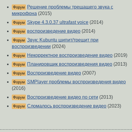
Решение проблемы трещащего звука c
Форум
микрофона
(2015)
Skype 4.3.0.37 ultrafast voice
(2014)
Форум
воспроизведение видео
(2014)
Форум
Звук: Kubuntu шипит/трещит при
Форум
воспроизведении
(2024)
Некорректное воспроизведение видео
(2019)
Форум
Планировщик воспроизведения видео
(2013)
Форум
Воспроизведение видео
(2007)
Форум
SMPlayer проблемы воспроизведения видео
Форум
(2016)
Воспроизведение видео по сети
(2013)
Форум
Сломалось воспроизведение видео
(2023)
Форум