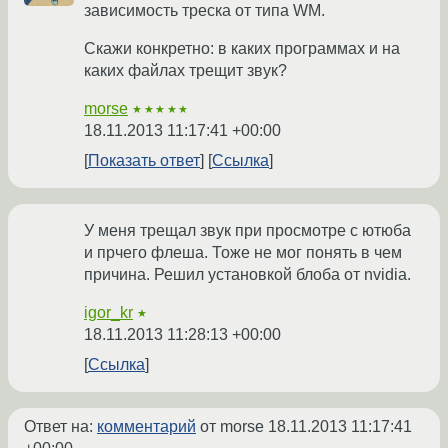
зависимость треска от типа WM.
Скажи конкретно: в каких программах и на
каких файлах трещит звук?
morse
★★★★★
18.11.2013 11:17:41 +00:00
Показать ответ
Ссылка
У меня трещал звук при просмотре с ютюба
и прчего флеша. Тоже не мог понять в чем
причина. Решил установкой блоба от nvidia.
igor_kr
★
18.11.2013 11:28:13 +00:00
Ссылка
Ответ на:
комментарий
от morse
18.11.2013 11:17:41