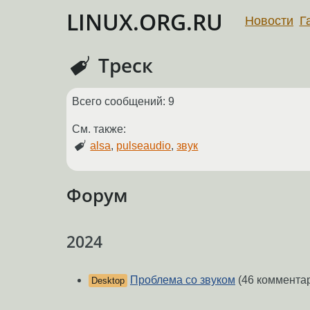
LINUX.ORG.RU
Новости
Г
Треск
Всего сообщений: 9
См. также:
alsa
,
pulseaudio
,
звук
Форум
2024
Проблема со звуком
(46 коммента
Desktop