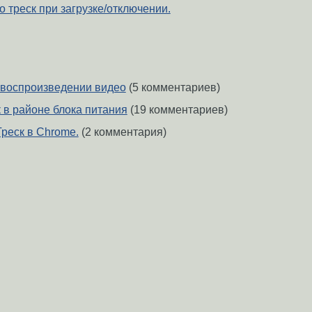
io треск при загрузке/отключении.
 воспроизведении видео
(5 комментариев)
к в районе блока питания
(19 комментариев)
Треск в Chrome.
(2 комментария)