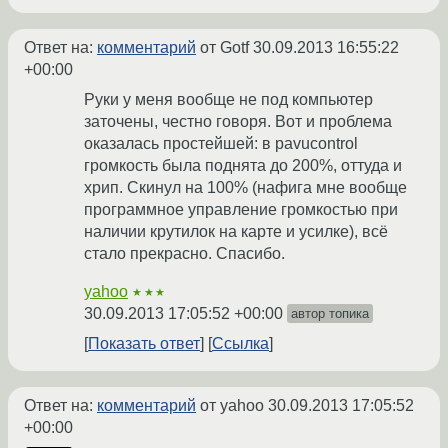
Ответ на:
комментарий
от Gotf
30.09.2013 16:55:22
+00:00
Руки у меня вообще не под компьютер
заточены, честно говоря. Вот и проблема
оказалась простейшей: в pavucontrol
громкость была поднята до 200%, оттуда и
хрип. Скинул на 100% (нафига мне вообще
программное управление громкостью при
наличии крутилок на карте и усилке), всё
стало прекрасно. Спасибо.
yahoo
★★★
30.09.2013 17:05:52 +00:00
автор топика
Показать ответ
Ссылка
Ответ на:
комментарий
от yahoo
30.09.2013 17:05:52
+00:00