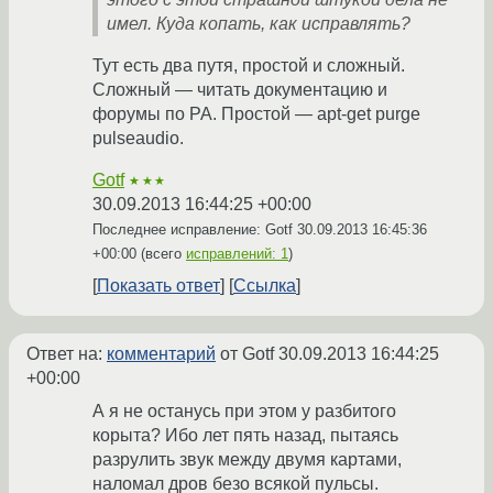
имел. Куда копать, как исправлять?
Тут есть два путя, простой и сложный.
Сложный — читать документацию и
форумы по PA. Простой — apt-get purge
pulseaudio.
Gotf
★★★
30.09.2013 16:44:25 +00:00
Последнее исправление: Gotf
30.09.2013 16:45:36
+00:00
(всего
исправлений: 1
)
Показать ответ
Ссылка
Ответ на:
комментарий
от Gotf
30.09.2013 16:44:25
+00:00
А я не останусь при этом у разбитого
корыта? Ибо лет пять назад, пытаясь
разрулить звук между двумя картами,
наломал дров безо всякой пульсы.