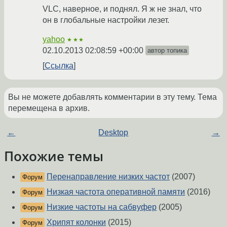
VLC, наверное, и поднял. Я ж не знал, что
он в глобальные настройки лезет.
yahoo
★★★
02.10.2013 02:08:59 +00:00
автор топика
Ссылка
Вы не можете добавлять комментарии в эту тему. Тема
перемещена в архив.
←
Desktop
→
Похожие темы
Перенаправление низких частот
(2007)
Форум
Низкая частота оперативной памяти
(2016)
Форум
Низкие частоты на сабвуфер
(2005)
Форум
Хрипят колонки
(2015)
Форум