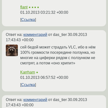
flant
★★★★
01.10.2013 03:21:32 +00:00
Ссылка
Ответ на:
комментарий
от das_tier
30.09.2013
17:43:43 +00:00
сей бедой может страдать VLC, ибо в нём
100% громкости посередине ползунка, но
многие на циферки рядом с ползунком не
смотрят, а потом «оно хрипит»
Karrham
★
01.10.2013 06:57:52 +00:00
Ссылка
Ответ на:
комментарий
от das_tier
30.09.2013
17:43:43 +00:00