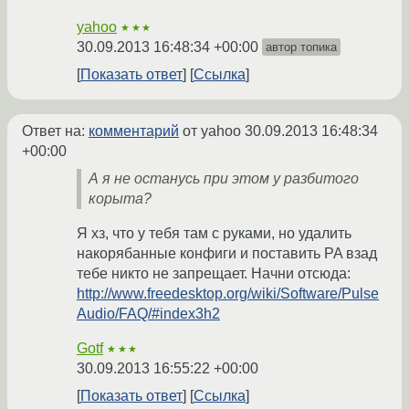
yahoo
★★★
30.09.2013 16:48:34 +00:00
автор топика
Показать ответ
Ссылка
Ответ на:
комментарий
от yahoo
30.09.2013 16:48:34
+00:00
А я не останусь при этом у разбитого
корыта?
Я хз, что у тебя там с руками, но удалить
накорябанные конфиги и поставить PA взад
тебе никто не запрещает. Начни отсюда:
http://www.freedesktop.org/wiki/Software/Pulse
Audio/FAQ/#index3h2
Gotf
★★★
30.09.2013 16:55:22 +00:00
Показать ответ
Ссылка