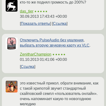
кто-то же поднял громкость до 200%?
das_tier
★★★★★
30.09.2013 17:43:43 +00:00
Показать ответы
Ссылка
Отключить PulseAudio без удаления
,
выбрать вторую звуковую карту из VLC
.
ZenitharChampion
★★★★★
01.10.2013 01:41:06 +00:00
Ссылка
это известный прикол. обрати внимание, как
с такой хрипотой звучит стандартный
скайповский семпл «пользователь онлайн».
очень напоминает какую-то новогоднюю
мелодию