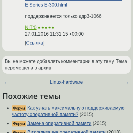
E Series E-300.html
поддерживается только ддр3-1066
NiTr0
★★★★★
27.01.2016 11:31:15 +00:00
Ссылка
Вы не можете добавлять комментарии в эту тему. Тема
перемещена в архив.
←
Linux-hardware
→
Похожие темы
Как узнать максимальную поддерживаемую
Форум
частоту оперативной памяти?
(2015)
Замена оперативной памяти
(2015)
Форум
Визуализация оперативной памяти
(2018)
Форум