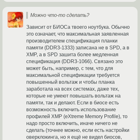
Можно что-то сделать?
Зависит от БИОСа твоего ноутбука. Обычно
это означает, что максимальная заявленная
производителем спецификация планки
памяти (DDR3-1333) записана не в SPD, а в
XMP, а в SPD зашита более медленная
спецификация (DDR3-1066). Связано это
может быть, например, с тем, что для
максимальной спецификации требуется
повышенный вольтаж и чтобы планка
заработала на всех системах, даже тех,
которые не умеют повышать вольтаж на
памяти, так и делают. Если в биосе есть
возможность включить использование
профилей XMP (eXtreme Memory Profile), то
надо просто включить, иначе ничего не
сделать (точнее можно, если есть настройки
оверклокинга, но я ещё не видел биосов,