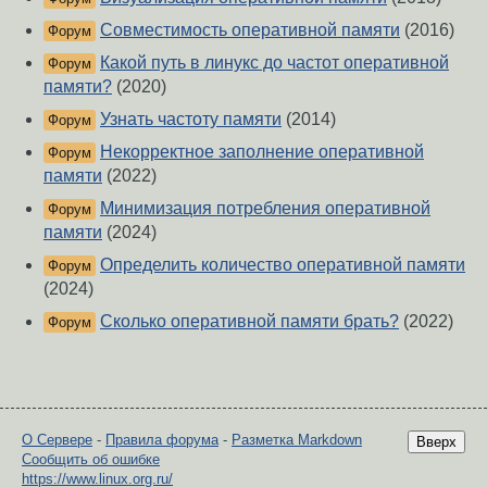
Совместимость оперативной памяти
(2016)
Форум
Какой путь в линукс до частот оперативной
Форум
памяти?
(2020)
Узнать частоту памяти
(2014)
Форум
Некорректное заполнение оперативной
Форум
памяти
(2022)
Минимизация потребления оперативной
Форум
памяти
(2024)
Определить количество оперативной памяти
Форум
(2024)
Сколько оперативной памяти брать?
(2022)
Форум
О Сервере
-
Правила форума
-
Разметка Markdown
Вверх
Сообщить об ошибке
https://www.linux.org.ru/