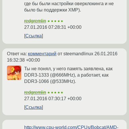
где бы были настройки оверклокинга и не
было бы поддержки XMP).
redgremlin
★★★★★
27.01.2016 07:28:31 +00:00
Ссылка
Ответ на:
комментарий
от steemandlinux
26.01.2016
16:32:38 +00:00
Ты не понял, у него память заявлена, как
DDR3-1333 (@666MHz), а работает, как
DDR3-1066 (@533MHz).
redgremlin
★★★★★
27.01.2016 07:30:17 +00:00
Ссылка
http://www.cpu-world.com/CPUs/Bobcat/AMD-