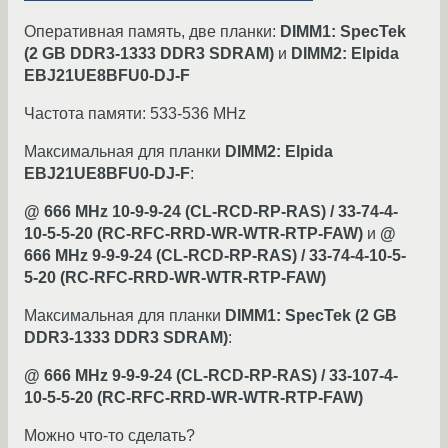
Оперативная память, две планки:
DIMM1: SpecTek
(2 GB DDR3-1333 DDR3 SDRAM)
и
DIMM2: Elpida
EBJ21UE8BFU0-DJ-F
Частота памяти: 533-536 MHz
Максимальная для планки
DIMM2: Elpida
EBJ21UE8BFU0-DJ-F
:
@ 666 MHz 10-9-9-24 (CL-RCD-RP-RAS) / 33-74-4-
10-5-5-20 (RC-RFC-RRD-WR-WTR-RTP-FAW)
и
@
666 MHz 9-9-9-24 (CL-RCD-RP-RAS) / 33-74-4-10-5-
5-20 (RC-RFC-RRD-WR-WTR-RTP-FAW)
Максимальная для планки
DIMM1: SpecTek (2 GB
DDR3-1333 DDR3 SDRAM)
:
@ 666 MHz 9-9-9-24 (CL-RCD-RP-RAS) / 33-107-4-
10-5-5-20 (RC-RFC-RRD-WR-WTR-RTP-FAW)
Можно что-то сделать?