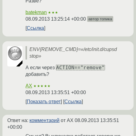
Разве?
batekman
★★★
08.09.2013 13:25:14 +00:00
автор топика
Ссылка
ENV{REMOVE_CMD}=«/etc/init.d/cupsd
stop»
ACTION=="remove"
А если через
добавить?
AX
★★★★★
08.09.2013 13:35:51 +00:00
Показать ответ
Ссылка
Ответ на:
комментарий
от AX
08.09.2013 13:35:51
+00:00