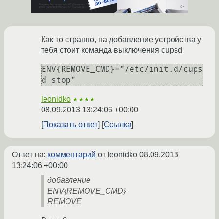
Как то странно, на добавление устройства у
тебя стоит команда выключения cupsd
ENV{REMOVE_CMD}="/etc/init.d/cups
d stop"
leonidko
★★★★
08.09.2013 13:24:06 +00:00
Показать ответ
Ссылка
Ответ на:
комментарий
от leonidko
08.09.2013
13:24:06 +00:00
добавление
ENV{REMOVE_CMD}
REMOVE