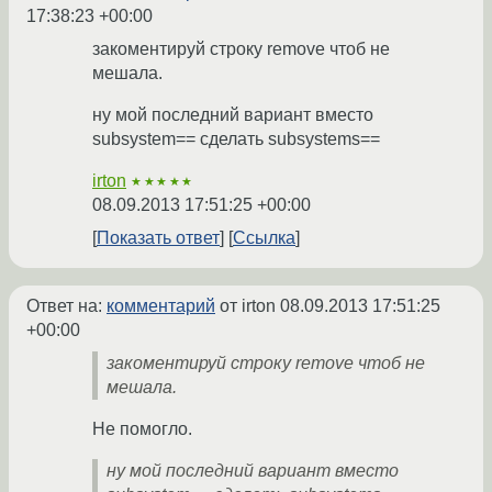
17:38:23 +00:00
закоментируй строку remove чтоб не
мешала.
ну мой последний вариант вместо
subsystem== сделать subsystems==
irton
★★★★★
08.09.2013 17:51:25 +00:00
Показать ответ
Ссылка
Ответ на:
комментарий
от irton
08.09.2013 17:51:25
+00:00
закоментируй строку remove чтоб не
мешала.
Не помогло.
ну мой последний вариант вместо