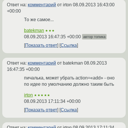
Ответ на:
комментарий
от irton
08.09.2013 16:43:00
+00:00
То же самое...
batekman
★★★
08.09.2013 16:47:35 +00:00
автор топика
Показать ответ
Ссылка
Ответ на:
комментарий
от batekman
08.09.2013
16:47:35 +00:00
пичалька, может убрать action=«add» - оно
по идее по умолчанию должно таким быть
irton
★★★★★
08.09.2013 17:11:34 +00:00
Показать ответ
Ссылка
Ответ на:
комментарий
от irton
08.09.2013 17:11:34