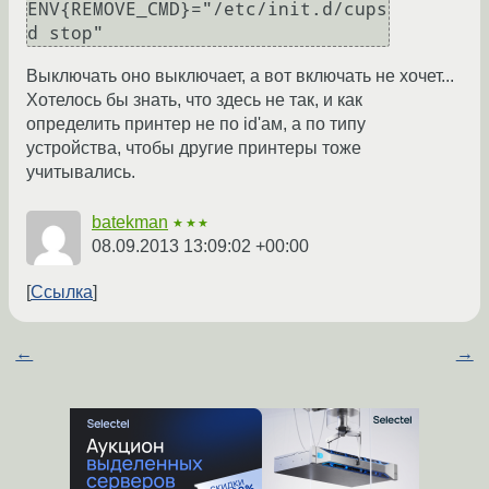
ENV{REMOVE_CMD}="/etc/init.d/cups
d stop"
Выключать оно выключает, а вот включать не хочет...
Хотелось бы знать, что здесь не так, и как
определить принтер не по id'ам, а по типу
устройства, чтобы другие принтеры тоже
учитывались.
batekman
★★★
08.09.2013 13:09:02 +00:00
Ссылка
←
→