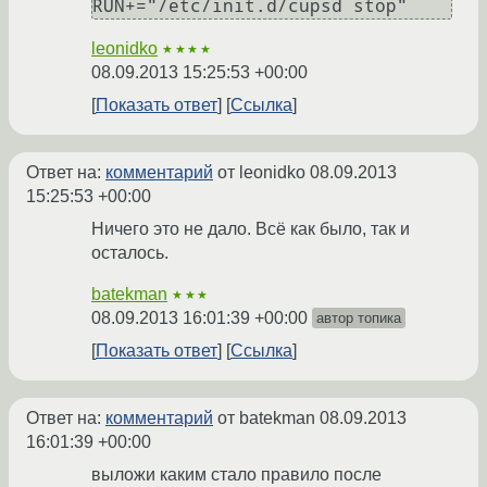
RUN+="/etc/init.d/cupsd stop"
leonidko
★★★★
08.09.2013 15:25:53 +00:00
Показать ответ
Ссылка
Ответ на:
комментарий
от leonidko
08.09.2013
15:25:53 +00:00
Ничего это не дало. Всё как было, так и
осталось.
batekman
★★★
08.09.2013 16:01:39 +00:00
автор топика
Показать ответ
Ссылка
Ответ на:
комментарий
от batekman
08.09.2013
16:01:39 +00:00
выложи каким стало правило после