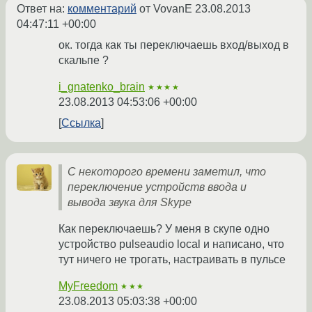
Ответ на:
комментарий
от VovanE
23.08.2013
04:47:11 +00:00
ок. тогда как ты переключаешь вход/выход в
скальпе ?
i_gnatenko_brain
★★★★
23.08.2013 04:53:06 +00:00
Ссылка
С некоторого времени заметил, что
переключение устройств ввода и
вывода звука для Skype
Как переключаешь? У меня в скупе одно
устройство pulseaudio local и написано, что
тут ничего не трогать, настраивать в пульсе
MyFreedom
★★★
23.08.2013 05:03:38 +00:00