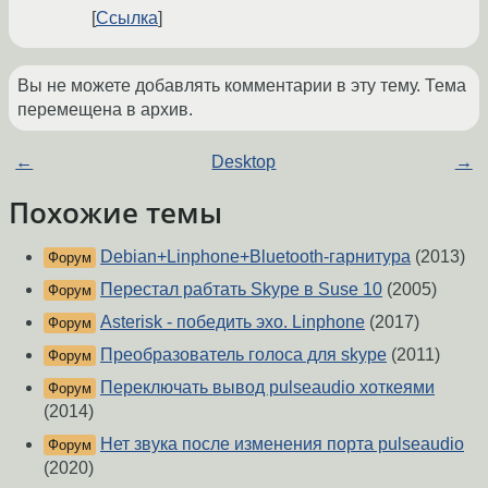
Ссылка
Вы не можете добавлять комментарии в эту тему. Тема
перемещена в архив.
←
Desktop
→
Похожие темы
Debian+Linphone+Bluetooth-гарнитура
(2013)
Форум
Перестал рабтать Skype в Suse 10
(2005)
Форум
Asterisk - победить эхо. Linphone
(2017)
Форум
Преобразователь голоса для skype
(2011)
Форум
Переключать вывод pulseaudio хоткеями
Форум
(2014)
Нет звука после изменения порта pulseaudio
Форум
(2020)