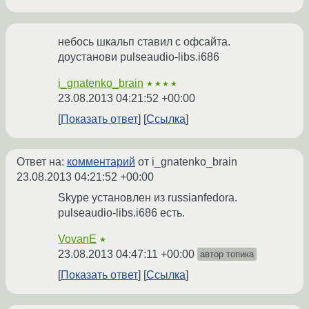
небось шкальп ставил с офсайта.
доустанови pulseaudio-libs.i686
i_gnatenko_brain
★★★★
23.08.2013 04:21:52 +00:00
Показать ответ
Ссылка
Ответ на:
комментарий
от i_gnatenko_brain
23.08.2013 04:21:52 +00:00
Skype установлен из russianfedora.
pulseaudio-libs.i686 есть.
VovanE
★
23.08.2013 04:47:11 +00:00
автор топика
Показать ответ
Ссылка