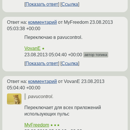
Показать ответ
Ссылка
Ответ на:
комментарий
от MyFreedom
23.08.2013
05:03:38 +00:00
Переключаю в pavucontrol.
VovanE
★
23.08.2013 05:04:40 +00:00
автор топика
Показать ответ
Ссылка
Ответ на:
комментарий
от VovanE
23.08.2013
05:04:40 +00:00
pavucontrol.
Переключает для всех приложений
использующих пульс
MyFreedom
★★★