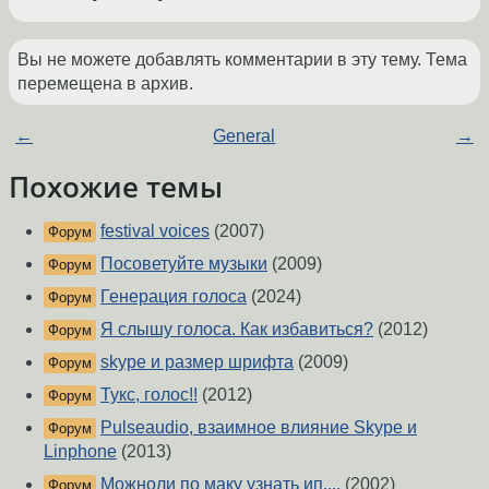
Вы не можете добавлять комментарии в эту тему. Тема
перемещена в архив.
←
General
→
Похожие темы
festival voices
(2007)
Форум
Посоветуйте музыки
(2009)
Форум
Генерация голоса
(2024)
Форум
Я слышу голоса. Как избавиться?
(2012)
Форум
skype и размер шрифта
(2009)
Форум
Тукс, голос!!
(2012)
Форум
Pulseaudio, взаимное влияние Skype и
Форум
Linphone
(2013)
Можноли по маку узнать ип....
(2002)
Форум