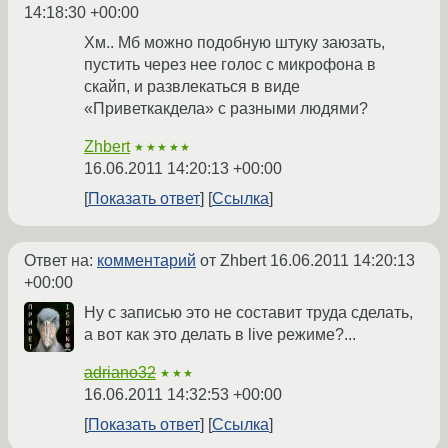
14:18:30 +00:00
Хм.. Мб можно подобную штуку заюзать,
пустить через нее голос с микрофона в
скайп, и развлекаться в виде
«Приветкакдела» с разными людями?
Zhbert
★★★★★
16.06.2011 14:20:13 +00:00
Показать ответ
Ссылка
Ответ на:
комментарий
от Zhbert
16.06.2011 14:20:13
+00:00
Ну с записью это не составит труда сделать,
а вот как это делать в live режиме?...
adriano32
★★★
16.06.2011 14:32:53 +00:00
Показать ответ
Ссылка