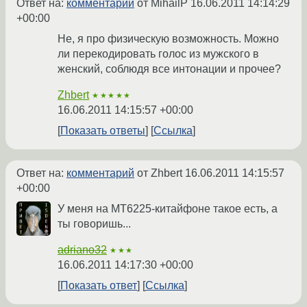
Ответ на:
комментарий
от MihailP
16.06.2011 14:14:29
+00:00
Не, я про физическую возможность. Можно
ли перекодировать голос из мужского в
женский, соблюдя все интонации и прочее?
Zhbert
★★★★★
16.06.2011 14:15:57 +00:00
Показать ответы
Ссылка
Ответ на:
комментарий
от Zhbert
16.06.2011 14:15:57
+00:00
У меня на MT6225-китайфоне такое есть, а
ты говоришь...
adriano32
★★★
16.06.2011 14:17:30 +00:00
Показать ответ
Ссылка