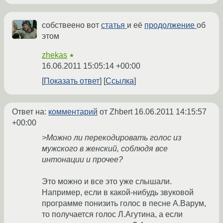
собствеено вот
статья
и её
продолжение
об
этом
zhekas
★
16.06.2011 15:05:14 +00:00
Показать ответ
Ссылка
Ответ на:
комментарий
от Zhbert
16.06.2011 14:15:57
+00:00
>Можно ли перекодировать голос из
мужского в женский, соблюдя все
интонации и прочее?
Это можно и все это уже слышали.
Например, если в какой-нибудь звуковой
программе понизить голос в песне А.Варум,
то получается голос Л.Агутина, а если