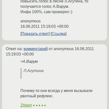
повысить голос в песне Л.Агутина, то
получается голос А.Варум.
Инфа 100%, сам проверял :)
anonymous
16.06.2011 15:19:03 +00:00
Показать ответ
Ссылка
Ответ на:
комментарий
от anonymous
16.06.2011
15:19:03 +00:00
>А.Варум
Л.Агутина
Почему-то они всегда у меня вызывали
рвотный рефлекс.
Zhbert
★★★★★