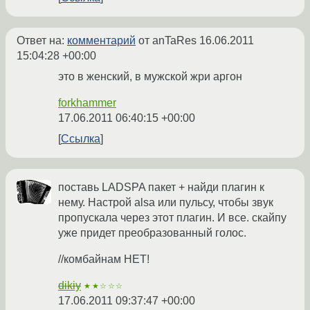
Ответ на:
комментарий
от anTaRes
16.06.2011
15:04:28 +00:00
это в женский, в мужской жри аргон
forkhammer
17.06.2011 06:40:15 +00:00
Ссылка
поставь LADSPA пакет + найди плагин к
нему. Настрой alsa или пульсу, чтобы звук
пропускала через этот плагин. И все. скайпу
уже придет преобразованный голос.
//комбайнам НЕТ!
dikiy
★★☆☆☆
17.06.2011 09:37:47 +00:00