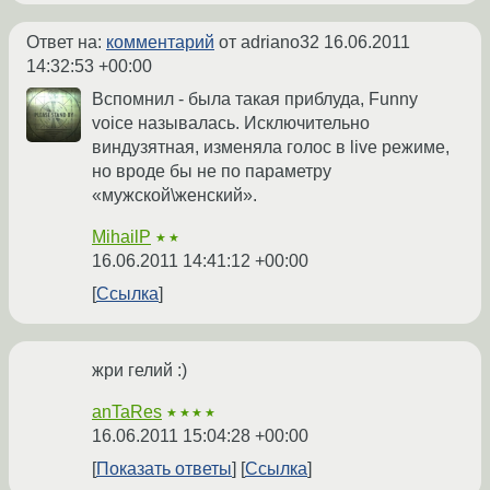
Ответ на:
комментарий
от adriano32
16.06.2011
14:32:53 +00:00
Вспомнил - была такая приблуда, Funny
voice называлась. Исключительно
виндузятная, изменяла голос в live режиме,
но вроде бы не по параметру
«мужской\женский».
MihailP
★★
16.06.2011 14:41:12 +00:00
Ссылка
жри гелий :)
anTaRes
★★★★
16.06.2011 15:04:28 +00:00
Показать ответы
Ссылка