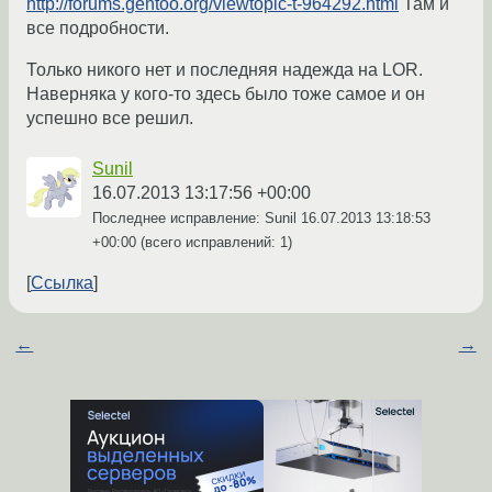
http://forums.gentoo.org/viewtopic-t-964292.html
Там и
все подробности.
Только никого нет и последняя надежда на LOR.
Наверняка у кого-то здесь было тоже самое и он
успешно все решил.
Sunil
16.07.2013 13:17:56 +00:00
Последнее исправление: Sunil
16.07.2013 13:18:53
+00:00
(всего исправлений: 1)
Ссылка
←
→