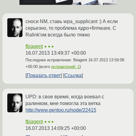
сноси NM, ставь wpa_supplicant :) А если
серьезно, то проблема ядро+firmware. С
Ralink'ом всегда было тяжко
fbiagent
★★★
16.07.2013 13:49:37 +00:00
Последнее исправление: fbiagent
16.07.2013 13:59:08
+00:00
(всего
исправлений: 1
)
Показать ответ
Ссылка
UPD: в свое время, когда воевал с
ралинком, мне помогла эта ветка
http://www.gentoo.ru/node/22415
fbiagent
★★★
16.07.2013 14:09:25 +00:00