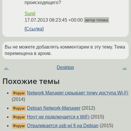
происходящего?
Sunil
17.07.2013 08:23:45 +00:00
автор топика
Ссылка
Вы не можете добавлять комментарии в эту тему. Тема
перемещена в архив.
←
Desktop
→
Похожие темы
Network Manager скрывает точку доступа Wi-Fi
Форум
(2014)
Debian Network-Manager
(2012)
Форум
Ноут не подключается к WiFi
(2015)
Форум
Отваливается usb wi fi на Debian
(2015)
Форум