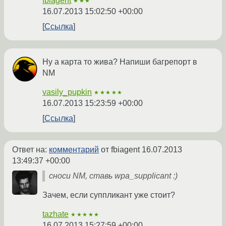
fbiagent
★★★
16.07.2013 15:02:50 +00:00
Ссылка
Ну а карта то жива? Напиши багрепорт в
NM
vasily_pupkin
★★★★★
16.07.2013 15:23:59 +00:00
Ссылка
Ответ на:
комментарий
от fbiagent
16.07.2013
13:49:37 +00:00
сноси NM, ставь wpa_supplicant :)
Зачем, если суппликант уже стоит?
tazhate
★★★★★
16.07.2013 15:27:59 +00:00