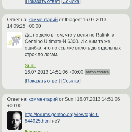
Показать ответ
Ссылка
Ответ на:
комментарий
от fbiagent
16.07.2013
14:09:25 +00:00
Да, но дело в том, что у меня не Ralink, а
Centrino Ultimate-N 6300. И с ним та же
ошибка, что по ссылке вплоть до отдельных
строк по логам.
Sunil
16.07.2013 14:51:06 +00:00
автор топика
Показать ответ
Ссылка
Ответ на:
комментарий
от Sunil
16.07.2013 14:51:06
+00:00
http://forums.gentoo.org/viewtopic-t-
844925.html
не?