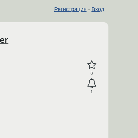
Регистрация
-
Вход
er
0
1