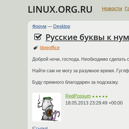
LINUX.ORG.RU
Новости
Г
Форум
—
Desktop
Русские буквы к нум
libreoffice
Доброй ночи, господа. Необходимо сделать 
Найти сам не могу за разумное время. Гуглф
Буду премного благодарен за подсказку.
RedPossum
★★★★★
18.05.2013 23:29:49 +00:00
Ссылка