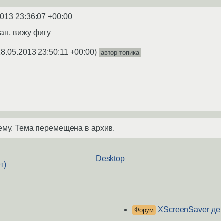
2013 23:36:07 +00:00
ран, вижу фигу
18.05.2013 23:50:11 +00:00
)
автор топика
ему. Тема перемещена в архив.
Desktop
т)
XScreenSaver д
Форум