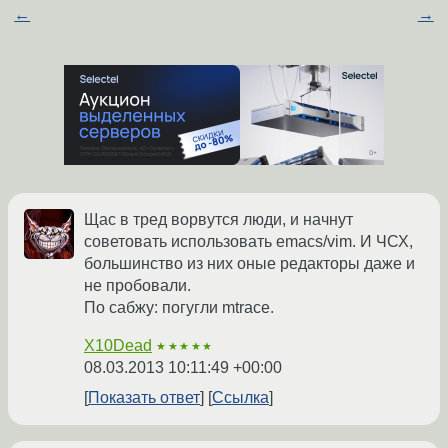
←
→
Щас в тред ворвутся люди, и начнут
советовать использовать emacs/vim. И ЧСХ,
большинство из них оные редакторы даже и
не пробовали.
По сабжу: погугли mtrace.
X10Dead
★★★★★
08.03.2013 10:11:49 +00:00
Показать ответ
Ссылка