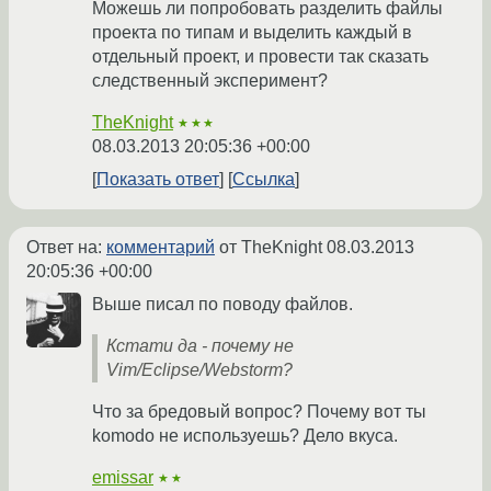
Можешь ли попробовать разделить файлы
проекта по типам и выделить каждый в
отдельный проект, и провести так сказать
следственный эксперимент?
TheKnight
★★★
08.03.2013 20:05:36 +00:00
Показать ответ
Ссылка
Ответ на:
комментарий
от TheKnight
08.03.2013
20:05:36 +00:00
Выше писал по поводу файлов.
Кстати да - почему не
Vim/Eclipse/Webstorm?
Что за бредовый вопрос? Почему вот ты
komodo не используешь? Дело вкуса.
emissar
★★