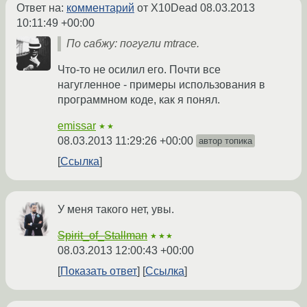
Ответ на:
комментарий
от X10Dead
08.03.2013
10:11:49 +00:00
По сабжу: погугли mtrace.
Что-то не осилил его. Почти все
нагугленное - примеры использования в
программном коде, как я понял.
emissar
★★
08.03.2013 11:29:26 +00:00
автор топика
Ссылка
У меня такого нет, увы.
Spirit_of_Stallman
★★★
08.03.2013 12:00:43 +00:00
Показать ответ
Ссылка