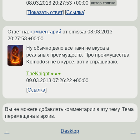
08.03.2013 20:27:53 +00:00
автор топика
Показать ответ
Ссылка
Ответ на:
комментарий
от emissar
08.03.2013
20:27:53 +00:00
Ну обычно дело все таки не вкуса а
реальных преимуществ. Про преимущества
Komodo я не в курсе, вот и спрашиваю.
TheKnight
★★★
09.03.2013 07:26:22 +00:00
Ссылка
Вы не можете добавлять комментарии в эту тему. Тема
перемещена в архив.
←
Desktop
→