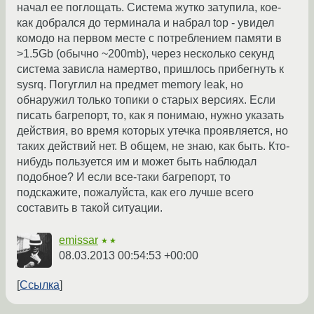
начал ее поглощать. Система жутко затупила, кое-
как добрался до терминала и набрал top - увидел
комодо на первом месте с потреблением памяти в
>1.5Gb (обычно ~200mb), через несколько секунд
система зависла намертво, пришлось прибегнуть к
sysrq. Погуглил на предмет memory leak, но
обнаружил только топики о старых версиях. Если
писать багрепорт, то, как я понимаю, нужно указать
действия, во время которых утечка проявляется, но
таких действий нет. В общем, не знаю, как быть. Кто-
нибудь пользуется им и может быть наблюдал
подобное? И если все-таки багрепорт, то
подскажите, пожалуйста, как его лучше всего
составить в такой ситуации.
emissar
★★
08.03.2013 00:54:53 +00:00
Ссылка