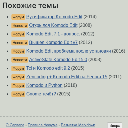
Похожие темы
Русификатор Komodo-Edit
(2014)
Форум
Открылся Komodo Edit
(2008)
Новости
Komodo Edit 7.1 - вопрос.
(2012)
Форум
Вышел Komodo Edit v7
(2012)
Новости
Komodo Edit проблема после установки
(2016)
Форум
ActiveState Komodo Edit 5.0
(2008)
Новости
Tcl и Komodo edit 9.2
(2015)
Форум
Zencoding + Komodo Edit на Fedora 15
(2011)
Форум
Komodo и Python
(2018)
Форум
Gnome течёт?
(2015)
Форум
О Сервере
-
Правила форума
-
Разметка Markdown
Вверх