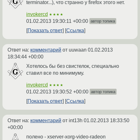
terminator...), что странно у firefox этого нет.
invokercd
★★★★
01.02.2013 19:30:11 +00:00
автор топика
Показать ответ
Ссылка
Ответ на:
комментарий
от uuwaan
01.02.2013
18:34:44 +00:00
Хотелось бы без свистелок, специально
ставил все по минимуму.
invokercd
★★★★
01.02.2013 19:30:52 +00:00
автор топика
Показать ответ
Ссылка
Ответ на:
комментарий
от int13h
01.02.2013 18:33:50
+00:00
полено - xserver-xorg-video-radeon