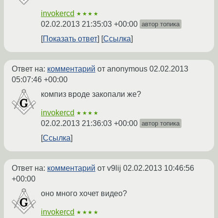
invokercd
★★★★
02.02.2013 21:35:03 +00:00
автор топика
Показать ответ
Ссылка
Ответ на:
комментарий
от anonymous
02.02.2013
05:07:46 +00:00
компиз вроде закопали же?
invokercd
★★★★
02.02.2013 21:36:03 +00:00
автор топика
Ссылка
Ответ на:
комментарий
от v9lij
02.02.2013 10:46:56
+00:00
оно много хочет видео?
invokercd
★★★★