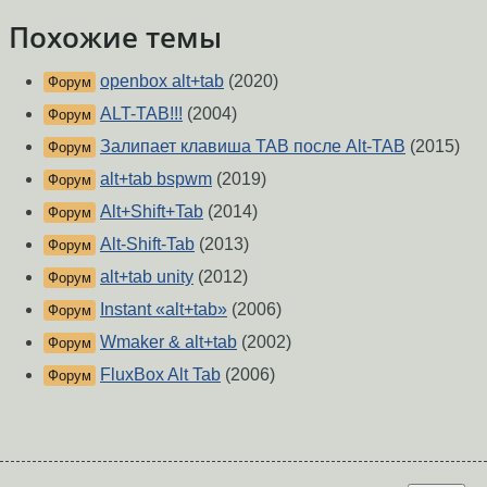
Похожие темы
openbox alt+tab
(2020)
Форум
ALT-TAB!!!
(2004)
Форум
Залипает клавиша TAB после Alt-TAB
(2015)
Форум
alt+tab bspwm
(2019)
Форум
Alt+Shift+Tab
(2014)
Форум
Alt-Shift-Tab
(2013)
Форум
alt+tab unity
(2012)
Форум
Instant «alt+tab»
(2006)
Форум
Wmaker & alt+tab
(2002)
Форум
FluxBox Alt Tab
(2006)
Форум