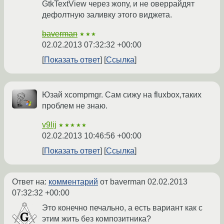
GtkTextView через жопу, и не оверрайдят
дефолтную заливку этого виджета.
baverman
★★★
02.02.2013 07:32:32 +00:00
Показать ответ
Ссылка
Юзай xcompmgr. Сам сижу на fluxbox,таких
проблем не знаю.
v9lij
★★★★★
02.02.2013 10:46:56 +00:00
Показать ответ
Ссылка
Ответ на:
комментарий
от baverman
02.02.2013
07:32:32 +00:00
Это конечно печально, а есть вариант как с
этим жить без композитника?