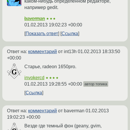
каком-нибудь определенном редакторе,
например gedit.
baverman
★★★
01.02.2013 19:02:23 +00:00
Показать ответ
Ссылка
Ответ на:
комментарий
от int13h
01.02.2013 18:33:50
+00:00
Старье, radeon 1650pro.
invokercd
★★★★
01.02.2013 19:28:55 +00:00
автор топика
Ссылка
Ответ на:
комментарий
от baverman
01.02.2013
19:02:23 +00:00
Везде где темный фон (geany, gvim,