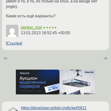
умеет и то, и то, но только на linux, а на венде нет
jingle).
Какие есть ещё варианты?
gentoo_root
★★★★★
13.01.2013 16:52:45 +00:00
Ссылка
←
→
https://developer.pidgin.im/ticket/5811