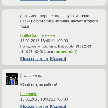
psi+ умеет первое под линуксом точно.
насчёт оффтопика не знаю. насчёт второго
тоже
BattleCoder
★★★★★
13.01.2013 18:40:11 +00:00
Последнее исправление: BattleCoder
13.01.2013
18:40:36 +00:00
(всего
исправлений: 1
)
Показать ответ
Ссылка
vacuum-im
Юзай его, он клёвый.
Lorchanin
13.01.2013 18:42:11 +00:00
Показать ответ
Ссылка