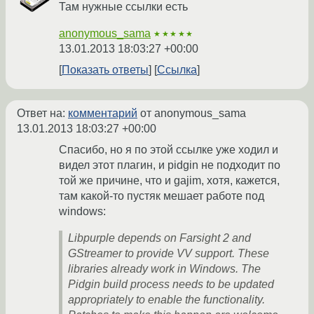
Там нужные ссылки есть
anonymous_sama
★★★★★
13.01.2013 18:03:27 +00:00
Показать ответы
Ссылка
Ответ на:
комментарий
от anonymous_sama
13.01.2013 18:03:27 +00:00
Спасибо, но я по этой ссылке уже ходил и
видел этот плагин, и pidgin не подходит по
той же причине, что и gajim, хотя, кажется,
там какой-то пустяк мешает работе под
windows:
Libpurple depends on Farsight 2 and
GStreamer to provide VV support. These
libraries already work in Windows. The
Pidgin build process needs to be updated
appropriately to enable the functionality.