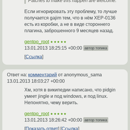
Patches to make this happen are welcome.
Если игнорировать эту проблему, то лучше
получается gajim тем, что в нём XEP-0136
есть из коробки, а не в виде стороннего
плагина, заброшенного 9 месяцев назад.
gentoo_root
★★★★★
13.01.2013 18:25:15 +00:00
автор топика
Ссылка
Ответ на:
комментарий
от anonymous_sama
13.01.2013 18:03:27 +00:00
Хм, хотя в википедии написано, что pidgin
умеет jingle и под windows, и под linux.
Непонятно, чему верить.
gentoo_root
★★★★★
13.01.2013 18:26:42 +00:00
автор топика
Показать ответ
Ссылка