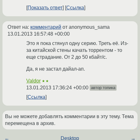
Показать ответ
Ссылка
Ответ на:
комментарий
от anonymous_sama
13.01.2013 16:57:48 +00:00
Это я пока стянул одну серию. Треть её. Из-
за китайской стены качать торрентом - то
еще страдание. От 2 до 50 кбайт/с.
Да, я не застал дайал-ап.
Valdor
★★
13.01.2013 17:36:24 +00:00
автор топика
Ссылка
Вы не можете добавлять комментарии в эту тему. Тема
перемещена в архив.
←
Desktop
→