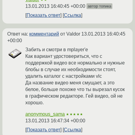
13.01.2013 16:40:45 +00:00
автор топика
Показать ответ
Ссылка
Ответ на:
комментарий
от Valdor
13.01.2013 16:40:45
+00:00
Забить и смотри в mplayer'е
Как вариант удостовериться, что с
поддержкой видео все нормально и нужные
блобы в случае их необходимости стоят,
удалить каталог с настройками vlc
Да название видео меня смущает, а это
белое, больше похоже что ты вырезал кусок
в графическом редакторе. Гей видео, ой не
хорошо.
anonymous_sama
★★★★★
13.01.2013 16:47:34 +00:00
Показать ответ
Ссылка