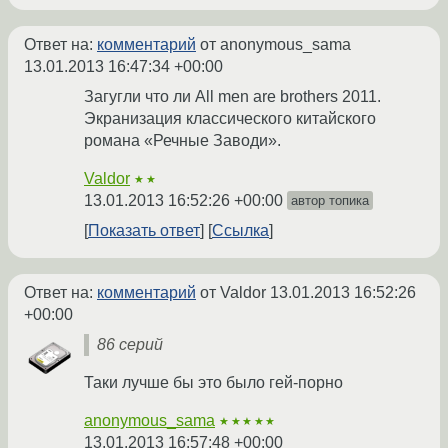
Ответ на:
комментарий
от anonymous_sama
13.01.2013 16:47:34 +00:00
Загугли что ли All men are brothers 2011.
Экранизация классического китайского
романа «Речные Заводи».
Valdor
★★
13.01.2013 16:52:26 +00:00
автор топика
Показать ответ
Ссылка
Ответ на:
комментарий
от Valdor
13.01.2013 16:52:26
+00:00
86 серий
Таки лучше бы это было гей-порно
anonymous_sama
★★★★★
13.01.2013 16:57:48 +00:00