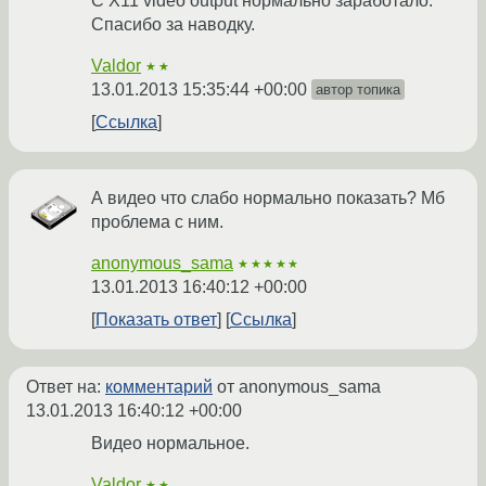
С X11 video output нормально заработало.
Спасибо за наводку.
Valdor
★★
13.01.2013 15:35:44 +00:00
автор топика
Ссылка
А видео что слабо нормально показать? Мб
проблема с ним.
anonymous_sama
★★★★★
13.01.2013 16:40:12 +00:00
Показать ответ
Ссылка
Ответ на:
комментарий
от anonymous_sama
13.01.2013 16:40:12 +00:00
Видео нормальное.
Valdor
★★