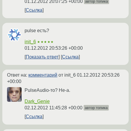
01.12.2012 20:07:25 +00:00
автор топика
Ссылка
pulse есть?
init_6
★★★★★
01.12.2012 20:53:26 +00:00
Показать ответ
Ссылка
Ответ на:
комментарий
от init_6
01.12.2012 20:53:26
+00:00
PulseAudio-то? Не-а.
Dark_Genie
02.12.2012 11:45:28 +00:00
автор топика
Ссылка