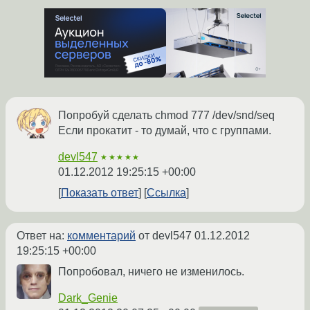
Попробуй сделать chmod 777 /dev/snd/seq
Если прокатит - то думай, что с группами.
devl547
★★★★★
01.12.2012 19:25:15 +00:00
Показать ответ
Ссылка
Ответ на:
комментарий
от devl547
01.12.2012
19:25:15 +00:00
Попробовал, ничего не изменилось.
Dark_Genie