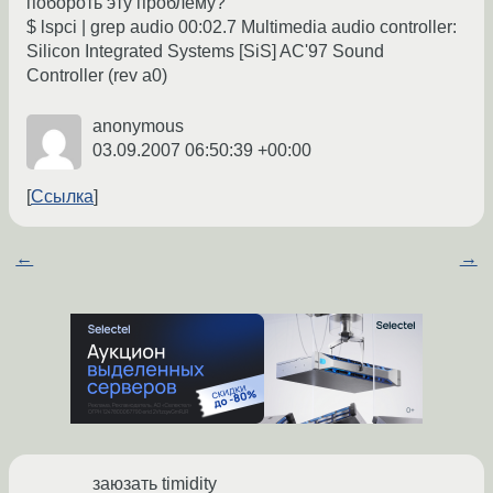
побороть эту проблему?
$ lspci | grep audio 00:02.7 Multimedia audio controller:
Silicon Integrated Systems [SiS] AC'97 Sound
Controller (rev a0)
anonymous
03.09.2007 06:50:39 +00:00
Ссылка
←
→
заюзать timidity