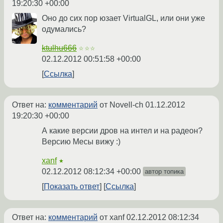
19:20:30 +00:00
Оно до сих пор юзает VirtualGL, или они уже
одумались?
ktulhu666
☆☆☆
02.12.2012 00:51:58 +00:00
Ссылка
Ответ на:
комментарий
от Novell-ch
01.12.2012
19:20:30 +00:00
А какие версии дров на интел и на радеон?
Версию Месы вижу :)
xanf
★
02.12.2012 08:12:34 +00:00
автор топика
Показать ответ
Ссылка
Ответ на:
комментарий
от xanf
02.12.2012 08:12:34