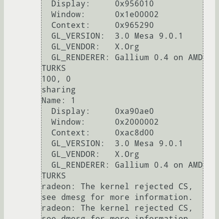
  Display:     0x956010

  Window:      0x1e00002

  Context:     0x965290

  GL_VERSION:  3.0 Mesa 9.0.1

  GL_VENDOR:   X.Org

  GL_RENDERER: Gallium 0.4 on AMD 
TURKS

100, 0

sharing

Name: 1

  Display:     0xa90ae0

  Window:      0x2000002

  Context:     0xac8d00

  GL_VERSION:  3.0 Mesa 9.0.1

  GL_VENDOR:   X.Org

  GL_RENDERER: Gallium 0.4 on AMD 
TURKS

radeon: The kernel rejected CS, 
see dmesg for more information.

radeon: The kernel rejected CS, 
see dmesg for more information.
