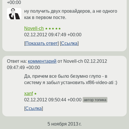
+00:00
ну получить двух провайдеров, а не одного
как в первом посте.
Novell-ch
★★★★★
02.12.2012 09:47:49 +00:00
Показать ответ
Ссылка
Ответ на:
комментарий
от Novell-ch
02.12.2012
09:47:49 +00:00
Да, причем все было безумно глупо - в
систему я забыл установить xf86-video-ati :)
xanf
★
02.12.2012 09:50:44 +00:00
автор топика
Ссылка
5 ноября 2013 г.