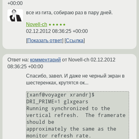
+00:00
все из гита, собираю раз в пару дней.
Novell-ch
★★★★★
02.12.2012 08:36:25 +00:00
Показать ответ
Ссылка
Ответ на:
комментарий
от Novell-ch
02.12.2012
08:36:25 +00:00
Спасибо, завел. И даже не черный экран в
шестеренках, крутятся ок...
[xanf@voyager xrandr]$ 
DRI_PRIME=1 glxgears

Running synchronized to the 
vertical refresh.  The framerate 
should be

approximately the same as the 
monitor refresh rate.
