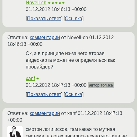
Novell-ch
★★★★★
01.12.2012 18:46:13 +00:00
Показать ответ
Ссылка
Ответ на:
комментарий
от Novell-ch
01.12.2012
18:46:13 +00:00
Ок, а в принципе из-за чего вторая
видеокарта может не определяться как
провайдер?
xanf
★
01.12.2012 18:47:13 +00:00
автор топика
Показать ответ
Ссылка
Ответ на:
комментарий
от xanf
01.12.2012 18:47:13
+00:00
смотри логи исков, там какая то мутная
система, в логах писалось вечно что типа не