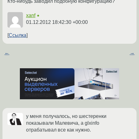
Кто-нибудь заводил подобную конфигурацию?
xanf
★
01.12.2012 18:42:30 +00:00
Ссылка
←
→
у меня получалось, но шестеренки
показывали Малевича, а glxinfo
отрабатывал все как нужно.