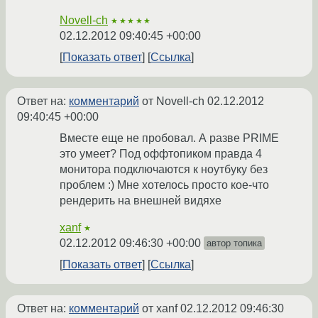
Novell-ch
★★★★★
02.12.2012 09:40:45 +00:00
Показать ответ
Ссылка
Ответ на:
комментарий
от Novell-ch
02.12.2012
09:40:45 +00:00
Вместе еще не пробовал. А разве PRIME
это умеет? Под оффтопиком правда 4
монитора подключаются к ноутбуку без
проблем :) Мне хотелось просто кое-что
рендерить на внешней видяхе
xanf
★
02.12.2012 09:46:30 +00:00
автор топика
Показать ответ
Ссылка
Ответ на:
комментарий
от xanf
02.12.2012 09:46:30