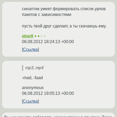
синаптик умеет формировать список урлов
пакетов с зависимостями
пусть твой друг сделает, а ты скачаешь ему.
xtraeft
★★☆☆
06.08.2012 18:24:13 +00:00
Ссылка
mp3, mp4
-mad, -faad
anonymous
06.08.2012 19:05:13 +00:00
Ссылка