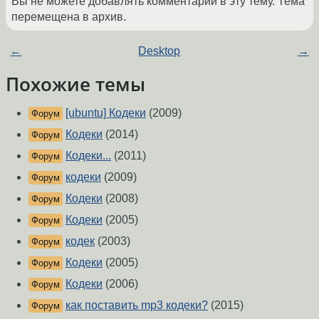
Вы не можете добавлять комментарии в эту тему. Тема
перемещена в архив.
←
Desktop
→
Похожие темы
[ubuntu] Кодеки
(2009)
Форум
Кодеки
(2014)
Форум
Кодеки...
(2011)
Форум
кодеки
(2009)
Форум
Кодеки
(2008)
Форум
Кодеки
(2005)
Форум
кодек
(2003)
Форум
Кодеки
(2005)
Форум
Кодеки
(2006)
Форум
как поставить mp3 кодеки?
(2015)
Форум