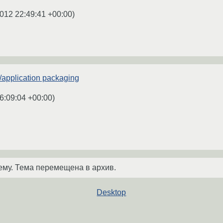
012 22:49:41 +00:00
)
s/application packaging
6:09:04 +00:00
)
ему. Тема перемещена в архив.
Desktop