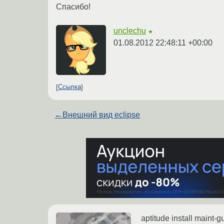
Спасибо!
unclechu
★
01.08.2012 22:48:11 +00:00
Ссылка
←
Внешний вид eclipse
aptitude install maint-g