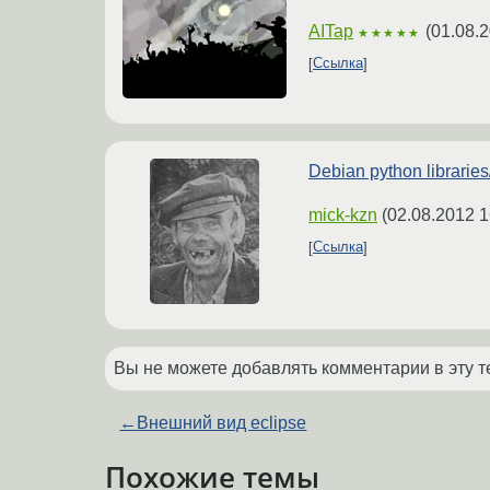
AITap
(
01.08.2
★★★★★
Ссылка
Debian python librarie
mick-kzn
(
02.08.2012 1
Ссылка
Вы не можете добавлять комментарии в эту т
←
Внешний вид eclipse
Похожие темы