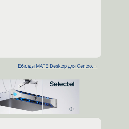
Ебилды MATE Desktop для Gentoo.
→