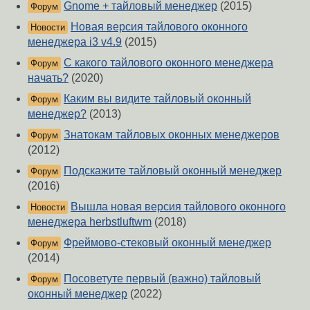
Gnome + тайловый менеджер
(2015)
Форум
Новая версия тайлового оконного
Новости
менеджера i3 v4.9
(2015)
С какого тайлового оконного менеджера
Форум
начать?
(2020)
Каким вы видите тайловый оконный
Форум
менеджер?
(2013)
Знатокам тайловых оконных менеджеров
Форум
(2012)
Подскажите тайловый оконный менеджер
Форум
(2016)
Вышла новая версия тайлового оконного
Новости
менеджера herbstluftwm
(2018)
Фреймово-стековый оконный менеджер
Форум
(2014)
Посоветуте первый (важно) тайловый
Форум
оконный менеджер
(2022)