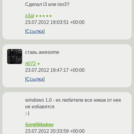
Сделал i3 или ion3?
x3al
★★★★★
23.07.2012 19:03:51 +00:00
Ссылка
ставь awesome
rt072
★
23.07.2012 19:47:17 +00:00
Ссылка
windows 1.0 - их любители все никак от нее
не избавятся
:-)
Serg5Markov
23.07.2012 20:33:59 +00:00