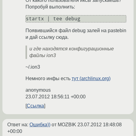
От какого пользователя иксы запускаешь?
Попробуй выполнить:
Появившийся файл debug залей на pastebin
и дай ссылку сюда.
и где находятся конфигурационные
файлы ion3
~/.ion3
Немного инфы есть
тут (archlinux.org)
anonymous
23.07.2012 18:56:11 +00:00
Ссылка
Ответ на:
Ошибка))
от MOZBIK
23.07.2012 18:48:08
+00:00