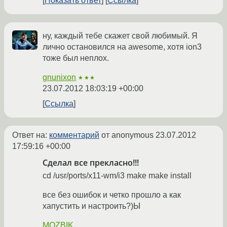
Показать ответ
Ссылка
ну, каждый тебе скажет свой любимый. Я
лично остановился на awesome, хотя ion3
тоже был неплох.
gnunixon
★★★
23.07.2012 18:03:19 +00:00
Ссылка
Ответ на:
комментарий
от anonymous
23.07.2012
17:59:16 +00:00
Сделал все прекласно!!!
cd /usr/ports/x11-wm/i3 make make install
все без ошибок и четко прошло а как
хапустить и настроить?)Ы
MOZBIK