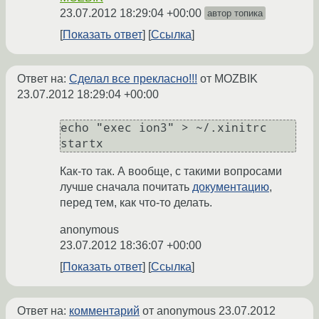
23.07.2012 18:29:04 +00:00
автор топика
Показать ответ
Ссылка
Ответ на:
Сделал все прекласно!!!
от MOZBIK
23.07.2012 18:29:04 +00:00
echo "exec ion3" > ~/.xinitrc

Как-то так. А вообще, с такими вопросами
лучше сначала почитать
документацию
,
перед тем, как что-то делать.
anonymous
23.07.2012 18:36:07 +00:00
Показать ответ
Ссылка
Ответ на:
комментарий
от anonymous
23.07.2012