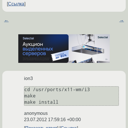
Ссылка
←
→
ion3
cd /usr/ports/x11-wm/i3

make 

anonymous
23.07.2012 17:59:16 +00:00