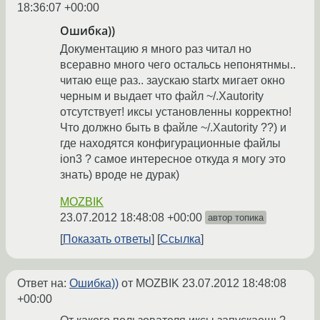
18:36:07 +00:00
Ошибка))
Документацию я много раз читал но
всеравно много чего остальсь непонятнмы..
читаю еще раз.. заускаю startx мигает окно
черным и выдает что файл ~/.Xautority
отсутствует! иксы установленны корректно!
Что должно быть в файле ~/.Xautority ??) и
где находятся конфигурационные файлы
ion3 ? самое интересное откуда я могу это
знать) вроде не дурак)
MOZBIK
23.07.2012 18:48:08 +00:00
автор топика
Показать ответы
Ссылка
Ответ на:
Ошибка))
от MOZBIK
23.07.2012 18:48:08
+00:00