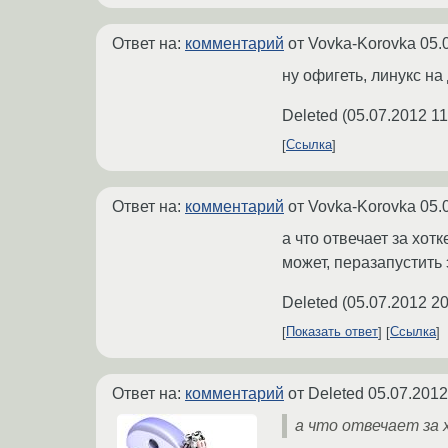
Ответ на:
комментарий
от Vovka-Korovka
05.
ну офигеть, линукс на
Deleted
(
05.07.2012 11
Ссылка
Ответ на:
комментарий
от Vovka-Korovka
05.
а что отвечает за хотк
может, перазапустить 
Deleted
(
05.07.2012 20
Показать ответ
Ссылка
Ответ на:
комментарий
от Deleted
05.07.2012
а что отвечает за