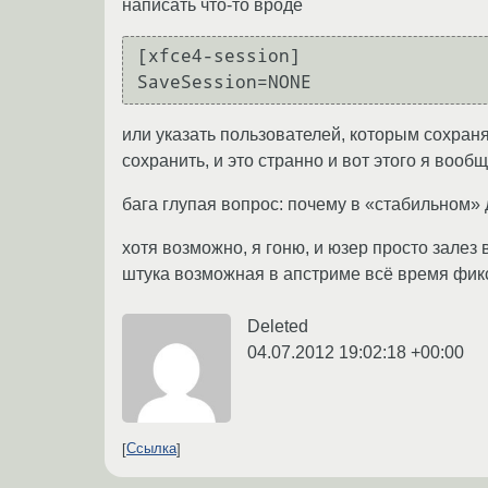
написать что-то вроде
[xfce4-session]

или указать пользователей, которым сохраня
сохранить, и это странно и вот этого я вооб
бага глупая вопрос: почему в «стабильном»
хотя возможно, я гоню, и юзер просто залез 
штука возможная в апстриме всё время фикся
Deleted
04.07.2012 19:02:18 +00:00
Ссылка