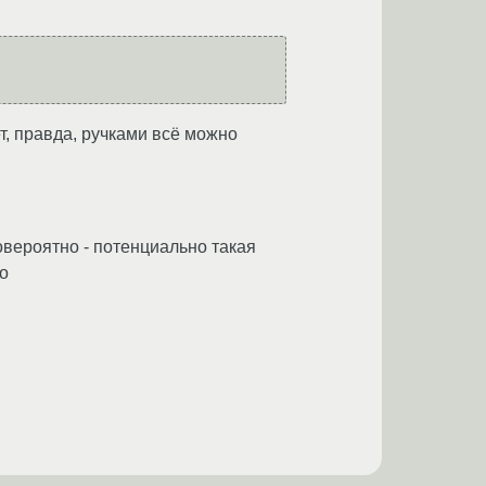
т, правда, ручками всё можно
ловероятно - потенциально такая
ко