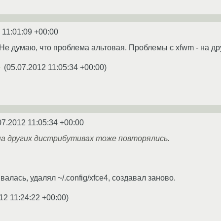
 11:01:09 +00:00
0. Не думаю, что проблема альтовая. Проблемы c xfwm - на д
(
05.07.2012 11:05:34 +00:00
)
★
07.2012 11:05:34 +00:00
на других дистрибутивах тоже повторялись.
алась, удалял ~/.config/xfce4, создавал заново.
12 11:24:22 +00:00
)