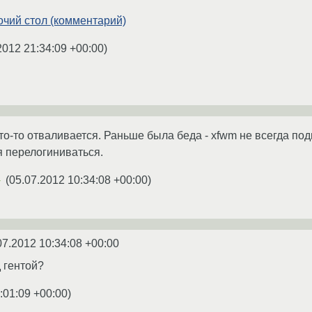
чий стол (комментарий)
2012 21:34:09 +00:00
)
то-то отваливается. Раньше была беда - xfwm не всегда под
я перелогиниваться.
(
05.07.2012 10:34:08 +00:00
)
★
07.2012 10:34:08 +00:00
д гентой?
:01:09 +00:00
)