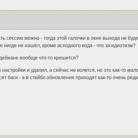
ть сессию можно - тогда этой галочки в окне выхода не буде
ще нигде не нашёл, кроме исходного кода - что за идиотизм?
 дебиане вообще что-то крешится?
в настройки и удалил, а сейчас не колется, но это как-то ма
т баги - а в стейбл обновления приходят как-то очень ред