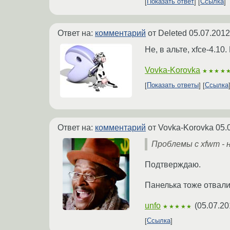
Показать ответ
Ссылка
Ответ на:
комментарий
от Deleted
05.07.2012
Не, в альте, xfce-4.1
Vovka-Korovka
★★★★
Показать ответы
Ссылка
Ответ на:
комментарий
от Vovka-Korovka
05.
Проблемы c xfwm - 
Подтверждаю.
Панелька тоже отвалив
unfo
(
05.07.20
★★★★★
Ссылка