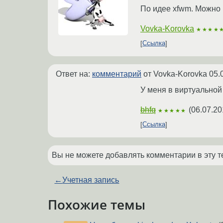
По идее xfwm. Можно 
Vovka-Korovka
★★★★
Ссылка
Ответ на:
комментарий
от Vovka-Korovka
05.
У меня в виртуальной
bhfq
(
06.07.20
★★★★★
Ссылка
Вы не можете добавлять комментарии в эту т
←
Учетная запись
Похожие темы