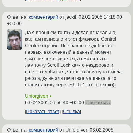
Ответ на:
комментарий
от jackill
02.02.2005 14:18:00
+00:00
Да я вообщем то так и делал изначально,
как там написано и этот флажок в Control
Center отцепил. Все равно неудобно: во-
первых, включенный в данный момент
язык, не показывается, а смотреть на
лампочку Scroll Lock как-то нездорово и
еще: как добиться, чтобы клавиатура имела
раскладку не аля печатная машинка, а то
ставить точку через Shift+7 как-то плохо))
Unforgiven
★
03.02.2005 06:56:40 +00:00
автор топика
Показать ответ
Ссылка
Ответ на:
комментарий
от Unforgiven
03.02.2005