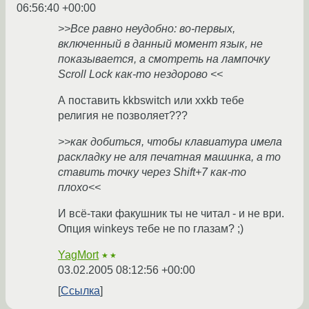
06:56:40 +00:00
>>Все равно неудобно: во-первых,
включенный в данный момент язык, не
показывается, а смотреть на лампочку
Scroll Lock как-то нездорово <<
А поставить kkbswitch или xxkb тебе
религия не позволяет???
>>как добиться, чтобы клавиатура имела
раскладку не аля печатная машинка, а то
ставить точку через Shift+7 как-то
плохо<<
И всё-таки факушник ты не читал - и не ври.
Опция winkeys тебе не по глазам? ;)
YagMort
★★
03.02.2005 08:12:56 +00:00
Ссылка