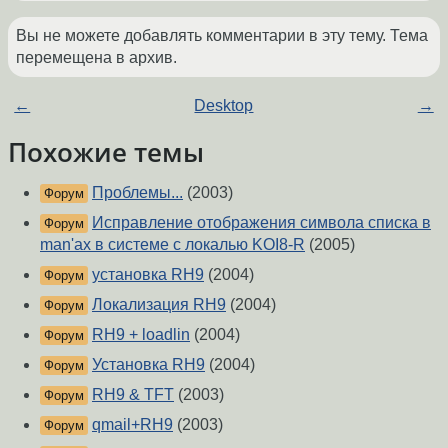
Вы не можете добавлять комментарии в эту тему. Тема
перемещена в архив.
←
Desktop
→
Похожие темы
Проблемы...
(2003)
Форум
Исправление отображения символа списка в
Форум
man'ах в системе с локалью KOI8-R
(2005)
установка RH9
(2004)
Форум
Локализация RH9
(2004)
Форум
RH9 + loadlin
(2004)
Форум
Установка RH9
(2004)
Форум
RH9 & TFT
(2003)
Форум
qmail+RH9
(2003)
Форум