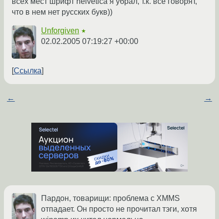
всех мест шрифт helvetica я убрал, т.к. все говорят,
что в нем нет русских букв))
Unforgiven
★
02.02.2005 07:19:27 +00:00
Ссылка
←
→
Пардон, товарищи: проблема с XMMS
отпадает. Он просто не прочитал тэги, хотя