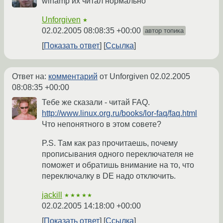
winamp их читал нормально
Unforgiven
★
02.02.2005 08:08:35 +00:00
автор топика
Показать ответ
Ссылка
Ответ на:
комментарий
от Unforgiven
02.02.2005
08:08:35 +00:00
Тебе же сказали - читай FAQ.
http://www.linux.org.ru/books/lor-faq/faq.html
Что непонятного в этом совете?
P.S. Там как раз прочитаешь, почему
прописывания одного переключателя не
поможет и обратишь внимание на то, что
переключалку в DE надо отключить.
jackill
★★★★★
02.02.2005 14:18:00 +00:00
Показать ответ
Ссылка