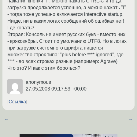
нажатия кнопки "I". Можно нажать CTRL-C и тогда
загрузка продолжается успешно, а можно нажать "I"
- тогда тоже успешно включается interactive startup.
Нигде, ни в каких логах сообщений об ошибках нет!
Где копать?
Вторая: Консоль не имеет русских букв - вместо них
- крякозябры. Стоит по умолчанию UTF8. Но в логах
при загрузке системного шрифта пишется
множество строк типа: "plus before **** ignored", где
**** - во всех строках разные (например: Agrave).
Что это? И как с этим бороться?
anonymous
27.05.2003 09:17:53 +00:00
Ссылка
←
→