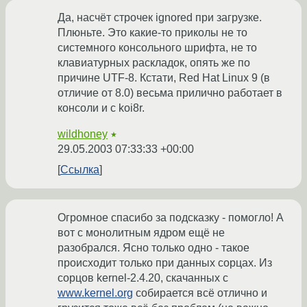
Да, насчёт строчек ignored при загрузке.
Плюньте. Это какие-то приколы не то
системного консольного шрифта, не то
клавиатурных раскладок, опять же по
причине UTF-8. Кстати, Red Hat Linux 9 (в
отличие от 8.0) весьма прилично работает в
консоли и с koi8r.
wildhoney
★
29.05.2003 07:33:33 +00:00
Ссылка
Огромное спасибо за подсказку - помогло! А
вот с монолитным ядром ещё не
разобрался. Ясно только одно - такое
происходит только при данных сорцах. Из
сорцов kernel-2.4.20, скачанных с
www.kernel.org
собирается всё отлично и