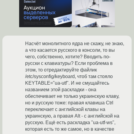
Насчёт монолитного ядра не скажу, не знаю,
а что касается русского в консоли, то вы
чего, собственно, хотите? Вводить по-
русски с клавиатуры? Если проблема в
этом, то отредактируйте файлик
/etc/sysconfig/keyboard, чтоб там стояло
KEYTABLE="ua-utf". И не смущайтесь
названием этой раскладки - она
обеспечивает не только украинскую клаву,
но и русскую тоже: правая клавиша Ctrl
переключает с английской клавы на
украинскую, а правая Alt - с английской на
русскую. Ещё есть раскладка "ua-utf-ws",
которая есть то же самое, но в качестве