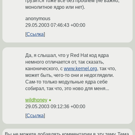
грузится тоже всё без проблем (не важно,
монолитное ядро или нет).
anonymous
29.05.2003 07:46:43 +00:00
Ссылка
Да, я слышал, что у Red Hat код ядра
немного отличается от, так сказать,
канонического, с
www.kernel.org
, так что,
может быть, чего-то они и недоглядели.
Сам-то только модульные ядра себе
собирал, так что, это ново для меня...
wildhoney
★
29.05.2003 09:12:36 +00:00
Ссылка
Вы не можете добавлять комментарии в эту тему. Тема