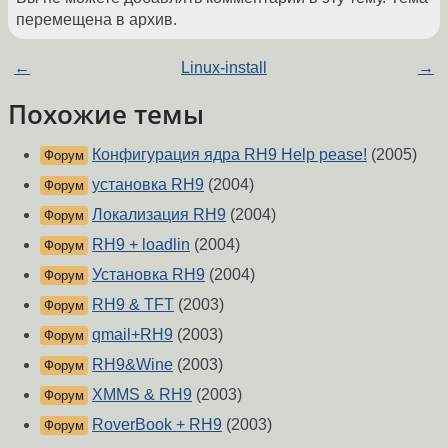
перемещена в архив.
←
Linux-install
→
Похожие темы
Конфигурация ядра RH9 Help pease!
(2005)
Форум
установка RH9
(2004)
Форум
Локализация RH9
(2004)
Форум
RH9 + loadlin
(2004)
Форум
Установка RH9
(2004)
Форум
RH9 & TFT
(2003)
Форум
qmail+RH9
(2003)
Форум
RH9&Wine
(2003)
Форум
XMMS & RH9
(2003)
Форум
RoverBook + RH9
(2003)
Форум