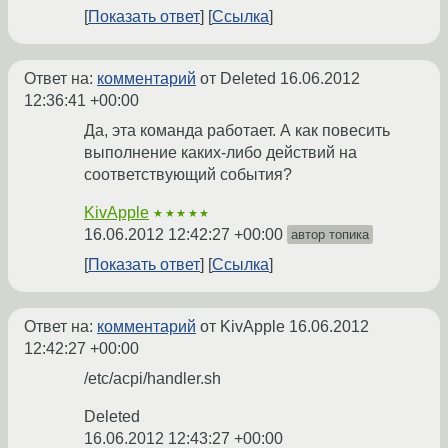
Показать ответ
Ссылка
Ответ на:
комментарий
от Deleted
16.06.2012
12:36:41 +00:00
Да, эта команда работает. А как повесить
выполнение каких-либо действий на
соответствующий события?
KivApple
★★★★★
16.06.2012 12:42:27 +00:00
автор топика
Показать ответ
Ссылка
Ответ на:
комментарий
от KivApple
16.06.2012
12:42:27 +00:00
/etc/acpi/handler.sh
Deleted
16.06.2012 12:43:27 +00:00