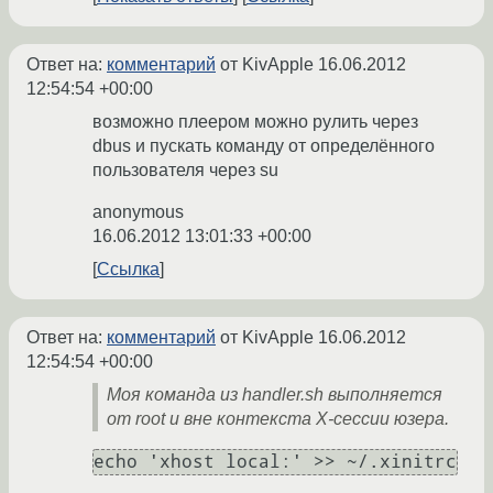
Ответ на:
комментарий
от KivApple
16.06.2012
12:54:54 +00:00
возможно плеером можно рулить через
dbus и пускать команду от определённого
пользователя через su
anonymous
16.06.2012 13:01:33 +00:00
Ссылка
Ответ на:
комментарий
от KivApple
16.06.2012
12:54:54 +00:00
Моя команда из handler.sh выполняется
от root и вне контекста Х-сессии юзера.
echo 'xhost local:' >> ~/.xinitrc