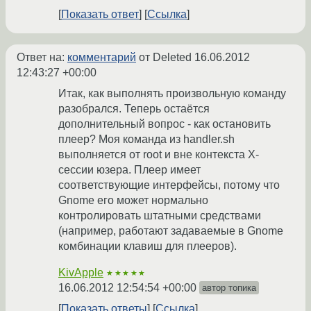
Показать ответ
Ссылка
Ответ на:
комментарий
от Deleted
16.06.2012
12:43:27 +00:00
Итак, как выполнять произвольную команду
разобрался. Теперь остаётся
дополнительный вопрос - как остановить
плеер? Моя команда из handler.sh
выполняется от root и вне контекста Х-
сессии юзера. Плеер имеет
соответствующие интерфейсы, потому что
Gnome его может нормально
контролировать штатными средствами
(например, работают задаваемые в Gnome
комбинации клавиш для плееров).
KivApple
★★★★★
16.06.2012 12:54:54 +00:00
автор топика
Показать ответы
Ссылка