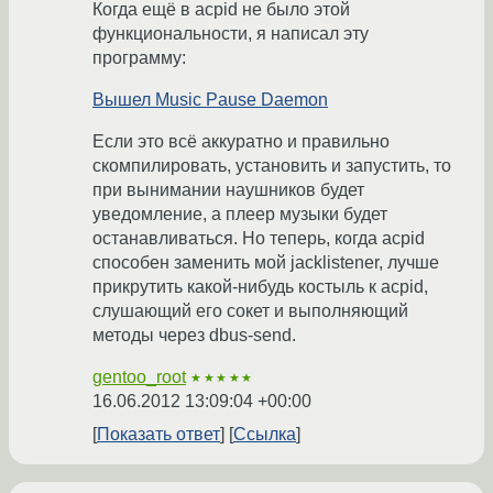
Когда ещё в acpid не было этой
функциональности, я написал эту
программу:
Вышел Music Pause Daemon
Если это всё аккуратно и правильно
скомпилировать, установить и запустить, то
при вынимании наушников будет
уведомление, а плеер музыки будет
останавливаться. Но теперь, когда acpid
способен заменить мой jacklistener, лучше
прикрутить какой-нибудь костыль к acpid,
слушающий его сокет и выполняющий
методы через dbus-send.
gentoo_root
★★★★★
16.06.2012 13:09:04 +00:00
Показать ответ
Ссылка