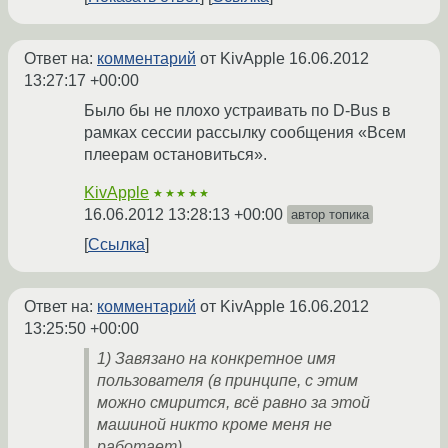
Ответ на:
комментарий
от KivApple
16.06.2012
13:27:17 +00:00
Было бы не плохо устраивать по D-Bus в
рамках сессии рассылку сообщения «Всем
плеерам остановиться».
KivApple
★★★★★
16.06.2012 13:28:13 +00:00
автор топика
Ссылка
Ответ на:
комментарий
от KivApple
16.06.2012
13:25:50 +00:00
1) Завязано на конкретное имя
пользователя (в принципе, с этим
можно смирится, всё равно за этой
машиной никто кроме меня не
работает).