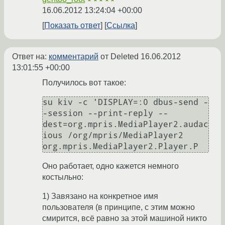
16.06.2012 13:24:04 +00:00
Показать ответ
Ссылка
Ответ на:
комментарий
от Deleted
16.06.2012
13:01:55 +00:00
Получилось вот такое:
su kiv -c 'DISPLAY=:0 dbus-send -
-session --print-reply --
dest=org.mpris.MediaPlayer2.audac
ious /org/mpris/MediaPlayer2 
Оно работает, одно кажется немного
костыльно:
1) Завязано на конкретное имя
пользователя (в принципе, с этим можно
смирится, всё равно за этой машиной никто