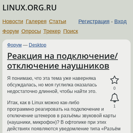
LINUX.ORG.RU
Новости
Галерея
Статьи
Регистрация
-
Вход
Форум
Опросы
Трекер
Поиск
Форум
—
Desktop
Реакция на подключение/
отключение наушников
Я понимаю, что эта тема уже наверняка
обсуждалась, но моя гуглилка оказалась
0
недостаточно длинной, чтобы найти это.
Итак, как в Linux можно как-либо
1
программно реагировать на подключение и
отключение штекеров в разъёмы звуковой карты
(наушники, микрофон)? В офтопике при этих
действиях появляются уведомление типа «Разъём