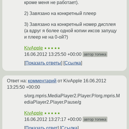
кроме меня не работает).
2) Завязано на конкретный плеер
3) Завязано на конкретный номер дисплея
(а вдруг я более одной копии иксов запущу
и плеер не на 0-ой?)
KivApple
★★★★★
16.06.2012 13:25:50 +00:00
автор топика
Показать ответы
Ссылка
Ответ на:
комментарий
от KivApple
16.06.2012
13:25:50 +00:00
s/org.mpris.MediaPlayer2.Player.P/org.mpris.M
ediaPlayer2.Player.Pause/g
KivApple
★★★★★
16.06.2012 13:27:17 +00:00
автор топика
Показать ответ
Ссылка