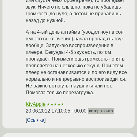
или спустя некоторое время), то пропадаёт
звук. Ничего не слышно, пока не убавишь
громкость до нуля, а потом не прибавишь
назад до нужной.
А на 4-ый день аптайма (уводил ноут в сон
вместо выключения) начал пропадать звук
вообще. Запускаю воспроизведение в
плеере. Секунды 4-5 звук есть, потом
пропадаёт. Поизменяешь громкость - опять
появляется на несколько секунд. При этом
плеер не останавливается и по его виду всё
нормально и непрерывно воспроизводится.
Не важно воткнуты наушники или нет.
Помогла только перезагрузка.
KivApple
★★★★★
20.06.2012 17:10:05 +00:00
автор топика
Ссылка