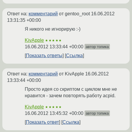
Ответ на:
комментарий
от gentoo_root
16.06.2012
13:31:35 +00:00
Я никого не игнорирую :-)
KivApple
★★★★★
16.06.2012 13:33:44 +00:00
автор топика
Показать ответы
Ссылка
Ответ на:
комментарий
от KivApple
16.06.2012
13:33:44 +00:00
Просто идея со скриптом с циклом мне не
нравится - зачем повторять работу acpid.
KivApple
★★★★★
16.06.2012 13:45:32 +00:00
автор топика
Показать ответ
Ссылка