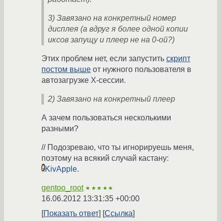
3) Завязано на конкретный номер
дисплея (а вдруг я более одной копии
иксов запущу и плеер не на 0-ой?)
Этих проблем нет, если запустить
скрипт
постом выше
от нужного пользователя в
автозагрузке X-сессии.
2) Завязано на конкретный плеер
А зачем пользоваться несколькими
разными?
// Подозреваю, что ты игнорируешь меня,
поэтому на всякий случай кастану:
KivApple
.
gentoo_root
★★★★★
16.06.2012 13:31:35 +00:00
Показать ответ
Ссылка