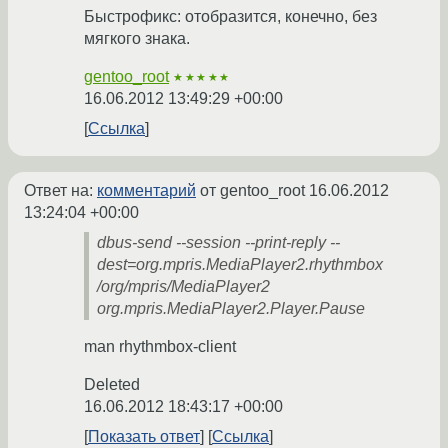
Быстрофикс: отобразится, конечно, без
мягкого знака.
gentoo_root
★★★★★
16.06.2012 13:49:29 +00:00
Ссылка
Ответ на:
комментарий
от gentoo_root
16.06.2012
13:24:04 +00:00
dbus-send --session --print-reply --
dest=org.mpris.MediaPlayer2.rhythmbox
/org/mpris/MediaPlayer2
org.mpris.MediaPlayer2.Player.Pause
man rhythmbox-client
Deleted
16.06.2012 18:43:17 +00:00
Показать ответ
Ссылка