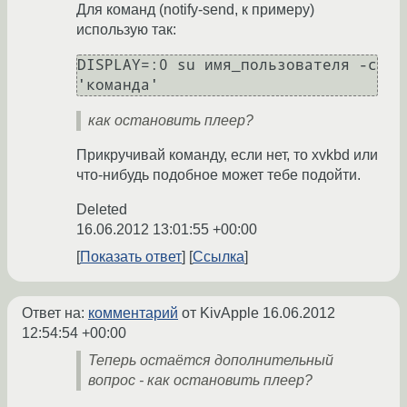
Для команд (notify-send, к примеру)
использую так:
DISPLAY=:0 su имя_пользователя -c 
'команда'
как остановить плеер?
Прикручивай команду, если нет, то xvkbd или
что-нибудь подобное может тебе подойти.
Deleted
16.06.2012 13:01:55 +00:00
Показать ответ
Ссылка
Ответ на:
комментарий
от KivApple
16.06.2012
12:54:54 +00:00
Теперь остаётся дополнительный
вопрос - как остановить плеер?