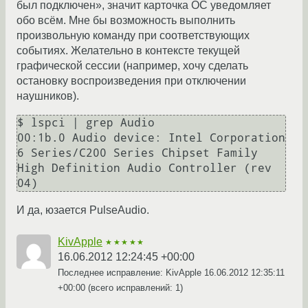
был подключен», значит карточка ОС уведомляет
обо всём. Мне бы возможность выполнить
произвольную команду при соответствующих
событиях. Желательно в контексте текущей
графической сессии (например, хочу сделать
остановку воспроизведения при отключении
наушников).
$ lspci | grep Audio

00:1b.0 Audio device: Intel Corporation 
6 Series/C200 Series Chipset Family 
High Definition Audio Controller (rev 
И да, юзается PulseAudio.
KivApple
★★★★★
16.06.2012 12:24:45 +00:00
Последнее исправление: KivApple
16.06.2012 12:35:11
+00:00
(всего исправлений: 1)