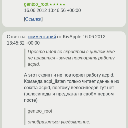
gentoo_root
★★★★★
16.06.2012 13:46:56 +00:00
Ссылка
Ответ на:
комментарий
от KivApple
16.06.2012
13:45:32 +00:00
Просто идея со скриптом с циклом мне
не нравится - зачем повторять работу
acpid.
А этот скрипт и не повторяет работу acpid.
Команда acpi_listen только читает данные из
сокета acpid, поэтому велосипедов тут нет
(велосипеды я предлагал в своём первом
посте).
gentoo_root
отобразиться уведомление.