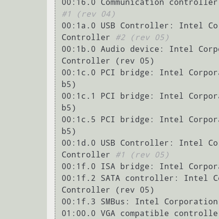
#1 (rev 04)
00:1a.0 USB Controller: Intel Co
Controller 
#2 (rev 05)
00:1b.0 Audio device: Intel Corp
Controller (rev 05)

00:1c.0 PCI bridge: Intel Corpor
b5)

00:1c.1 PCI bridge: Intel Corpor
b5)

00:1c.5 PCI bridge: Intel Corpor
b5)

00:1d.0 USB Controller: Intel Co
Controller 
#1 (rev 05)
00:1f.0 ISA bridge: Intel Corpor
00:1f.2 SATA controller: Intel C
Controller (rev 05)

00:1f.3 SMBus: Intel Corporation
01:00.0 VGA compatible controlle