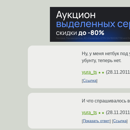
Ну, у меня нетбук под
убунту, теперь нет.
yura_ts
(
28.11.2011
★★
Ссылка
И что спрашивалось в
yura_ts
(
28.11.2011
★★
Показать ответ
Ссылка