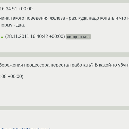
16:34:51 +00:00
ина такого поведения железа - раз, куда надо копать и что 
норму - два.
(
28.11.2011 16:40:42 +00:00
)
автор топика
★★
ережения процессора перестал работать? В какой-то убунт
:08 +00:00
)