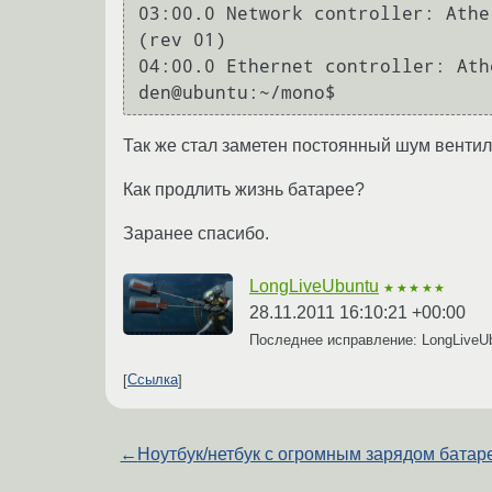
03:00.0 Network controller: Athe
(rev 01)

04:00.0 Ethernet controller: Ath
den@ubuntu:~/mono$ 
Так же стал заметен постоянный шум вентил
Как продлить жизнь батарее?
Заранее спасибо.
LongLiveUbuntu
★★★★★
28.11.2011 16:10:21 +00:00
Последнее исправление: LongLiveU
Ссылка
←
Ноутбук/нетбук с огромным зарядом батар