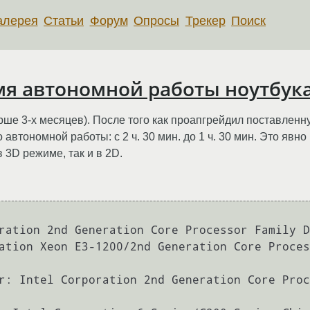
алерея
Статьи
Форум
Опросы
Трекер
Поиск
мя автономной работы ноутбука
ше 3-х месяцев). После того как проапгрейдил поставленную
втономной работы: с 2 ч. 30 мин. до 1 ч. 30 мин. Это явно
 3D режиме, так и в 2D.
ration 2nd Generation Core Processor Family D
ation Xeon E3-1200/2nd Generation Core Proces
r: Intel Corporation 2nd Generation Core Proc