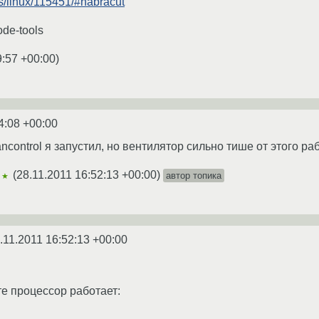
gs/linux/115451/#habracut
ode-tools
9:57 +00:00
)
4:08 +00:00
ancontrol я запустил, но вентилятор сильно тише от этого раб
(
28.11.2011 16:52:13 +00:00
)
автор топика
★★
.11.2011 16:52:13 +00:00
те процессор работает: