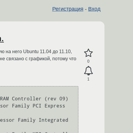
Регистрация
-
Вход
.
 на него Ubuntu 11.04 до 11.10,
 не связано с графикой, потому что
0
1
RAM Controller (rev 09)

sor Family PCI Express 
essor Family Integrated 