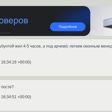
 убунтой жил 4-5 часов, а под арчем(с легким оконным мене
 16:34:18 +00:00
)
 посте?
 16:34:51 +00:00
)