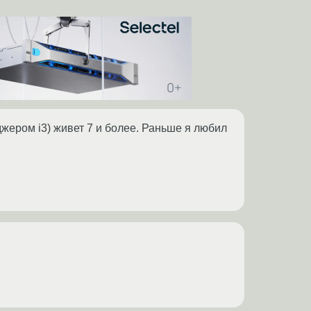
джером i3) живет 7 и более. Раньше я любил