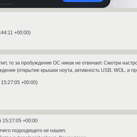
:44:11 +00:00
)
пит, то за пробуждение ОС никак не отвечает. Смотри настр
дение (открытие крышки ноута, активность USB, WOL, и пр
 15:27:05 +00:00
)
6 15:27:05 +00:00
ичего подходящего не нашел.