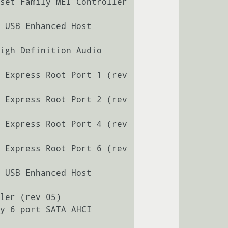
set Family MEI Controller 
 USB Enhanced Host 
igh Definition Audio 
 Express Root Port 1 (rev 
 Express Root Port 2 (rev 
 Express Root Port 4 (rev 
 Express Root Port 6 (rev 
 USB Enhanced Host 
ler (rev 05)

y 6 port SATA AHCI 