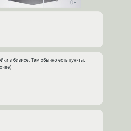
ойки в бивисе. Там обычно есть пункты,
очее)