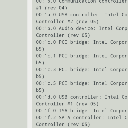
00:16.0 Communication controller
#1 (rev 04)

00:1a.0 USB controller: Intel Co
Controller #2 (rev 05)

00:1b.0 Audio device: Intel Corp
Controller (rev 05)

00:1c.0 PCI bridge: Intel Corpor
b5)

00:1c.1 PCI bridge: Intel Corpor
b5)

00:1c.3 PCI bridge: Intel Corpor
b5)

00:1c.5 PCI bridge: Intel Corpor
b5)

00:1d.0 USB controller: Intel Co
Controller #1 (rev 05)

00:1f.0 ISA bridge: Intel Corpor
00:1f.2 SATA controller: Intel C
Controller (rev 05)
