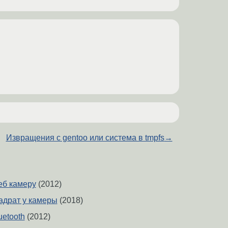
Извращения с gentoo или система в tmpfs
→
еб камеру
(2012)
адрат у камеры
(2018)
uetooth
(2012)