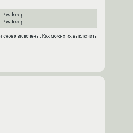
r/wakeup

они снова включены. Как можно их выключить