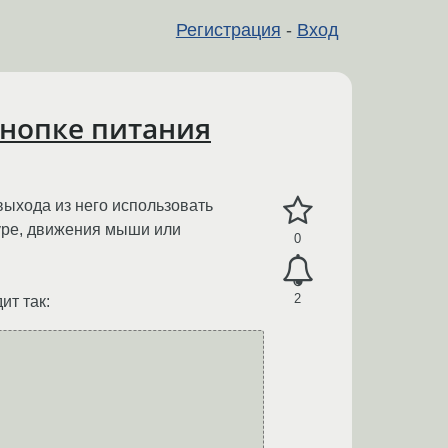
Регистрация
-
Вход
кнопке питания
выхода из него использовать
туре, движения мыши или
0
2
ит так: