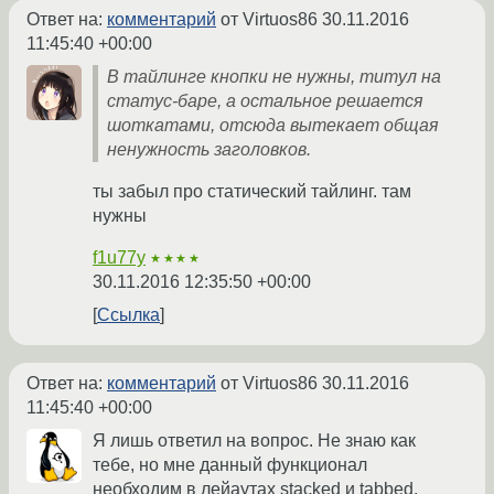
Ответ на:
комментарий
от Virtuos86
30.11.2016
11:45:40 +00:00
В тайлинге кнопки не нужны, титул на
статус-баре, а остальное решается
шоткатами, отсюда вытекает общая
ненужность заголовков.
ты забыл про статический тайлинг. там
нужны
f1u77y
★★★★
30.11.2016 12:35:50 +00:00
Ссылка
Ответ на:
комментарий
от Virtuos86
30.11.2016
11:45:40 +00:00
Я лишь ответил на вопрос. Не знаю как
тебе, но мне данный функционал
необходим в лейаутах stacked и tabbed.