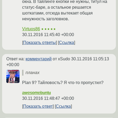
окна. В тайлинге кнопки не нужны, титул на
статус-баре, а остальное решается
шоткатами, отсюда вытекает общая
ненужность заголовков.
Virtuos86
★★★★★
30.11.2016 11:45:40 +00:00
Показать ответы
Ссылка
Ответ на:
комментарий
от xSudo
30.11.2016 11:05:13
+00:00
планах
Plan 9? Тайловость? Я что-то пропустил?
awesomebuntu
30.11.2016 11:48:47 +00:00
Показать ответ
Ссылка