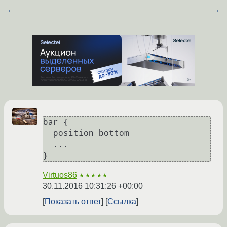
←
→
bar {

  position bottom

  ...

}
Virtuos86
★★★★★
30.11.2016 10:31:26 +00:00
Показать ответ
Ссылка