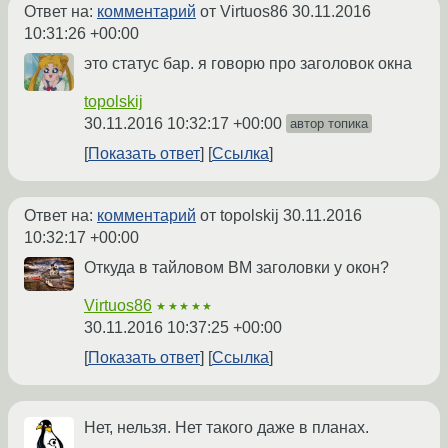
Ответ на:
комментарий
от Virtuos86
30.11.2016
10:31:26 +00:00
это статус бар. я говорю про заголовок окна
topolskij
30.11.2016 10:32:17 +00:00
автор топика
Показать ответ
Ссылка
Ответ на:
комментарий
от topolskij
30.11.2016
10:32:17 +00:00
Откуда в тайловом ВМ заголовки у окон?
Virtuos86
★★★★★
30.11.2016 10:37:25 +00:00
Показать ответ
Ссылка
Нет, нельзя. Нет такого даже в планах.