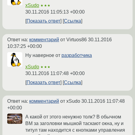
xSudo
★★★
30.11.2016 11:05:13 +00:00
Показать ответ
Ссылка
Ответ на:
комментарий
от Virtuos86
30.11.2016
10:37:25 +00:00
Ну наверное от
разработчика
xSudo
★★★
30.11.2016 11:07:48 +00:00
Показать ответ
Ссылка
Ответ на:
комментарий
от xSudo
30.11.2016 11:07:48
+00:00
А какой от этого ненужно толк? В обычном
ВМ за заголовки мышкой таскают окна, ну и
титул там находится с кнопками управления