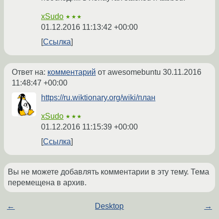
xSudo
★★★
01.12.2016 11:13:42 +00:00
Ссылка
Ответ на:
комментарий
от awesomebuntu
30.11.2016
11:48:47 +00:00
https://ru.wiktionary.org/wiki/план
xSudo
★★★
01.12.2016 11:15:39 +00:00
Ссылка
Вы не можете добавлять комментарии в эту тему. Тема
перемещена в архив.
←
Desktop
→