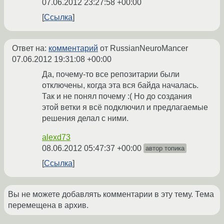
07.06.2012 23:27:58 +00:00
Ссылка
Ответ на:
комментарий
от RussianNeuroMancer
07.06.2012 19:31:08 +00:00
Да, почему-то все репозитарии были
отключены, когда эта вся байда началась.
Так и не понял почему :( Но до создания
этой ветки я всё подключил и предлагаемые
решения делал с ними.
alexd73
08.06.2012 05:47:37 +00:00
автор топика
Ссылка
Вы не можете добавлять комментарии в эту тему. Тема
перемещена в архив.