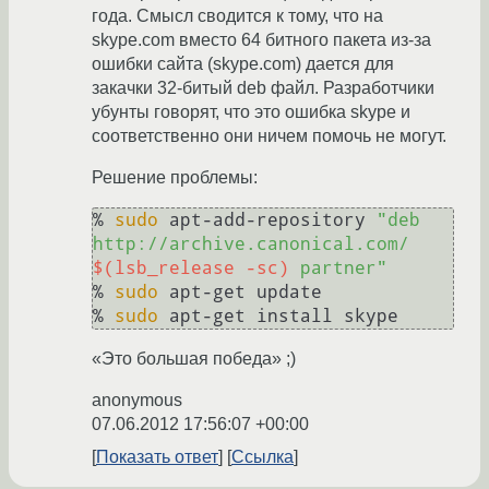
года. Смысл сводится к тому, что на
skype.com вместо 64 битного пакета из-за
ошибки сайта (skype.com) дается для
закачки 32-битый deb файл. Разработчики
убунты говорят, что это ошибка skype и
соответственно они ничем помочь не могут.
Решение проблемы:
% 
sudo
 apt-add-repository 
"deb 
http://archive.canonical.com/ 
$(lsb_release -sc)
 partner"
% 
sudo
 apt-get update

% 
sudo
«Это большая победа» ;)
anonymous
07.06.2012 17:56:07 +00:00
Показать ответ
Ссылка