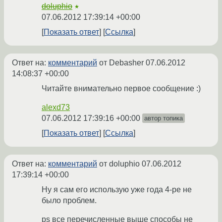
doluphio
★
07.06.2012 17:39:14 +00:00
Показать ответ
Ссылка
Ответ на:
комментарий
от Debasher
07.06.2012
14:08:37 +00:00
Читайте внимательно первое сообщение :)
alexd73
07.06.2012 17:39:16 +00:00
автор топика
Показать ответ
Ссылка
Ответ на:
комментарий
от doluphio
07.06.2012
17:39:14 +00:00
Ну я сам его использую уже года 4-ре не
было проблем.
ps все перечисленные выше способы не