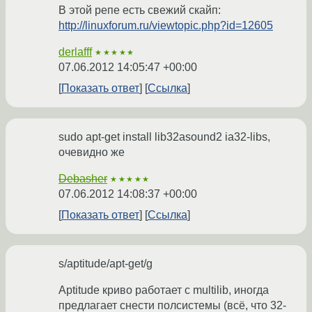
В этой репе есть свежий скайп:
http://linuxforum.ru/viewtopic.php?id=12605
derlafff
★★★★★
07.06.2012 14:05:47 +00:00
Показать ответ
Ссылка
sudo apt-get install lib32asound2 ia32-libs,
очевидно же
Debasher
★★★★★
07.06.2012 14:08:37 +00:00
Показать ответ
Ссылка
s/aptitude/apt-get/g
Aptitude криво работает с multilib, иногда
предлагает снести полсистемы (всё, что 32-