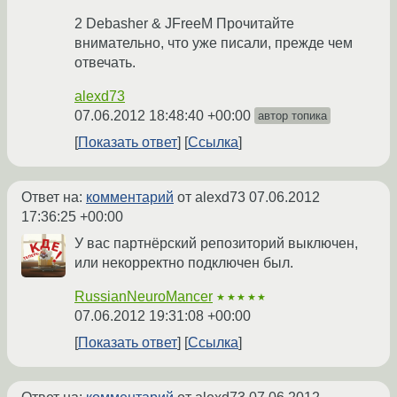
2 Debasher & JFreeM Прочитайте
внимательно, что уже писали, прежде чем
отвечать.
alexd73
07.06.2012 18:48:40 +00:00
автор топика
Показать ответ
Ссылка
Ответ на:
комментарий
от alexd73
07.06.2012
17:36:25 +00:00
У вас партнёрский репозиторий выключен,
или некорректно подключен был.
RussianNeuroMancer
★★★★★
07.06.2012 19:31:08 +00:00
Показать ответ
Ссылка