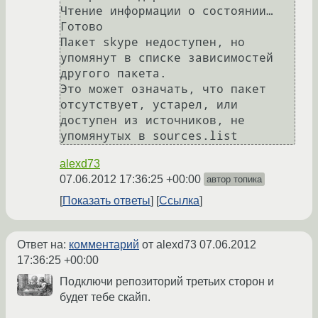
Чтение информации о состоянии… 
Готово

Пакет skype недоступен, но 
упомянут в списке зависимостей 
другого пакета.

Это может означать, что пакет 
отсутствует, устарел, или 
доступен из источников, не 
alexd73
07.06.2012 17:36:25 +00:00
автор топика
Показать ответы
Ссылка
Ответ на:
комментарий
от alexd73
07.06.2012
17:36:25 +00:00
Подключи репозиторий третьих сторон и
будет тебе скайп.