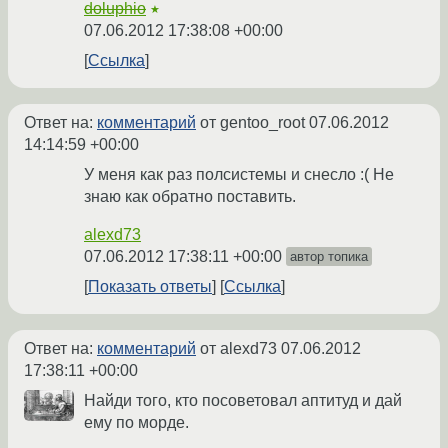
doluphio
★
07.06.2012 17:38:08 +00:00
Ссылка
Ответ на:
комментарий
от gentoo_root
07.06.2012
14:14:59 +00:00
У меня как раз полсистемы и снесло :( Не
знаю как обратно поставить.
alexd73
07.06.2012 17:38:11 +00:00
автор топика
Показать ответы
Ссылка
Ответ на:
комментарий
от alexd73
07.06.2012
17:38:11 +00:00
Найди того, кто посоветовал аптитуд и дай
ему по морде.