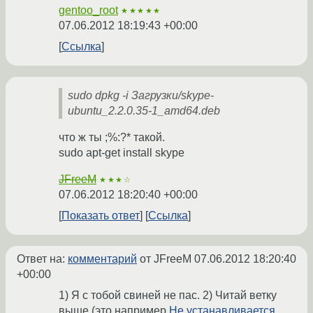
gentoo_root
★★★★★
07.06.2012 18:19:43 +00:00
Ссылка
sudo dpkg -i Загрузки/skype-
ubuntu_2.2.0.35-1_amd64.deb
что ж ты ;%:?* такой.
sudo apt-get install skype
JFreeM
★★★☆
07.06.2012 18:20:40 +00:00
Показать ответ
Ссылка
Ответ на:
комментарий
от JFreeM
07.06.2012 18:20:40
+00:00
1) Я с тобой свиней не пас. 2) Читай ветку
выше (это например
Не устанавливается