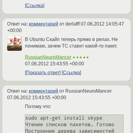
Ссылка
Ответ на:
комментарий
от derlafff
07.06.2012 14:05:47
+00:00
В Ubuntu Скайп теперь прямо в репах. Не
понимаю, зачем ТС ставит какой-то пакет.
RussianNeuroMancer
★★★★★
07.06.2012 15:43:55 +00:00
Показать ответ
Ссылка
Ответ на:
комментарий
от RussianNeuroMancer
07.06.2012 15:43:55 +00:00
Потому что:
sudo apt-get install skype

Чтение списков пакетов… Готово

Построение дерева зависимостей       
