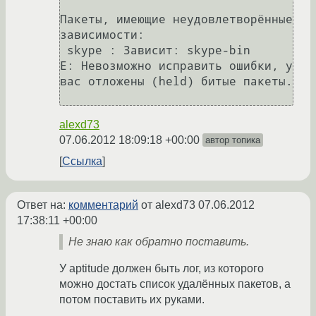
Пакеты, имеющие неудовлетворённые 
зависимости:

 skype : Зависит: skype-bin

E: Невозможно исправить ошибки, у 
вас отложены (held) битые пакеты.

alexd73
07.06.2012 18:09:18 +00:00
автор топика
Ссылка
Ответ на:
комментарий
от alexd73
07.06.2012
17:38:11 +00:00
Не знаю как обратно поставить.
У aptitude должен быть лог, из которого
можно достать список удалённых пакетов, а
потом поставить их руками.