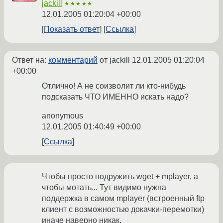
jackill
★★★★★
12.01.2005 01:20:04 +00:00
Показать ответ
Ссылка
Ответ на:
комментарий
от jackill
12.01.2005 01:20:04
+00:00
Отлично! А не соизволит ли кто-нибудь
подсказать ЧТО ИМЕННО искать надо?
anonymous
12.01.2005 01:40:49 +00:00
Ссылка
Чтобы просто подружить wget + mplayer, а
чтобы мотать... Тут видимо нужна
поддержка в самом mplayer (встроенный ftp
клиент с возможностью докачки-перемотки)
иначе наверно никак.