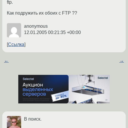
ftp.
Как подружить их обоих с FTP ??
anonymous
12.01.2005 00:21:35 +00:00
Ссылка
←
→
В поиск.