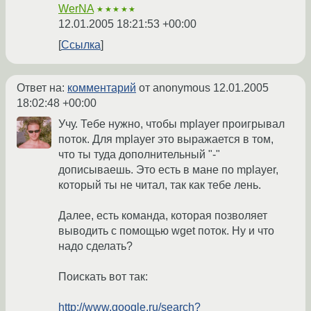
WerNA
★★★★★
12.01.2005 18:21:53 +00:00
Ссылка
Ответ на:
комментарий
от anonymous
12.01.2005
18:02:48 +00:00
Учу. Тебе нужно, чтобы mplayer проигрывал
поток. Для mplayer это выражается в том,
что ты туда дополнительный "-"
дописываешь. Это есть в мане по mplayer,
который ты не читал, так как тебе лень.
Далее, есть команда, которая позволяет
выводить с помощью wget поток. Ну и что
надо сделать?
Поискать вот так:
http://www.google.ru/search?