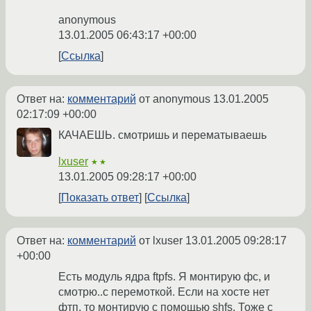
anonymous
13.01.2005 06:43:17 +00:00
Ссылка
Ответ на:
комментарий
от anonymous
13.01.2005
02:17:09 +00:00
КАЧАЕШЬ. смотришь и перематываешь
lxuser
★★
13.01.2005 09:28:17 +00:00
Показать ответ
Ссылка
Ответ на:
комментарий
от lxuser
13.01.2005 09:28:17
+00:00
Есть модуль ядра ftpfs. Я монтирую фс, и
смотрю..с перемоткой. Если на хосте нет
фтп, то монтирую с помощью shfs. Тоже с