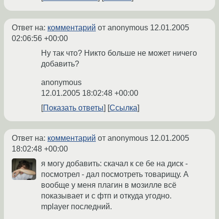
Ответ на:
комментарий
от anonymous
12.01.2005
02:06:56 +00:00
Ну так что? Никто больше не может ничего
добавить?
anonymous
12.01.2005 18:02:48 +00:00
Показать ответы
Ссылка
Ответ на:
комментарий
от anonymous
12.01.2005
18:02:48 +00:00
я могу добавить: скачал к се бе на диск -
посмотрел - дал посмотреть товарищу. А
вообще у меня плагин в мозилле всё
показывает и с фтп и откуда угодно.
mplayer последний.