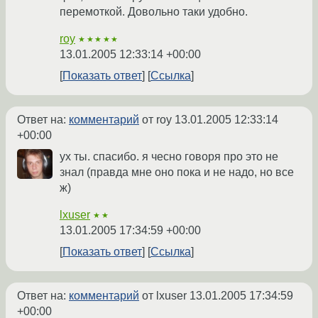
перемоткой. Довольно таки удобно.
roy
★★★★★
13.01.2005 12:33:14 +00:00
Показать ответ
Ссылка
Ответ на:
комментарий
от roy
13.01.2005 12:33:14
+00:00
ух ты. спасибо. я чесно говоря про это не
знал (правда мне оно пока и не надо, но все
ж)
lxuser
★★
13.01.2005 17:34:59 +00:00
Показать ответ
Ссылка
Ответ на:
комментарий
от lxuser
13.01.2005 17:34:59
+00:00