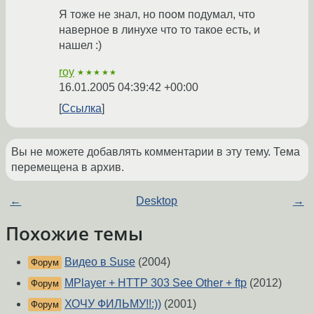
Я тоже не знал, но поом подумал, что
наверное в линухе что то такое есть, и
нашел :)
roy
★★★★★
16.01.2005 04:39:42 +00:00
Ссылка
Вы не можете добавлять комментарии в эту тему. Тема
перемещена в архив.
←
Desktop
→
Похожие темы
Видео в Suse
(2004)
Форум
MPlayer + HTTP 303 See Other + ftp
(2012)
Форум
ХОЧУ ФИЛЬМУ!!:))
(2001)
Форум