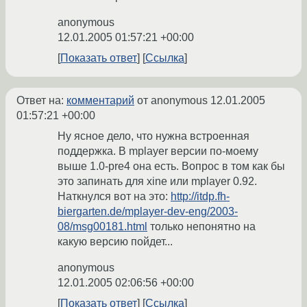
anonymous
12.01.2005 01:57:21 +00:00
Показать ответ
Ссылка
Ответ на:
комментарий
от anonymous
12.01.2005
01:57:21 +00:00
Ну ясное дело, что нужна встроенная
поддержка. В mplayer версии по-моему
выше 1.0-pre4 она есть. Вопрос в том как бы
это запинать для xine или mplayer 0.92.
Наткнулся вот на это:
http://itdp.fh-
biergarten.de/mplayer-dev-eng/2003-
08/msg00181.html
только непонятно на
какую версию пойдет...
anonymous
12.01.2005 02:06:56 +00:00
Показать ответ
Ссылка