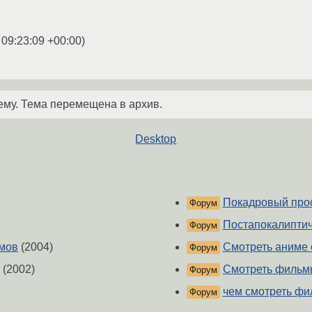
 09:23:09 +00:00
)
ему. Тема перемещена в архив.
Desktop
Покадровый про
Форум
Постапокалипти
Форум
ьмов
(2004)
Смотреть аниме o
Форум
(2002)
Смотреть фильмы
Форум
чем смотреть ф
Форум