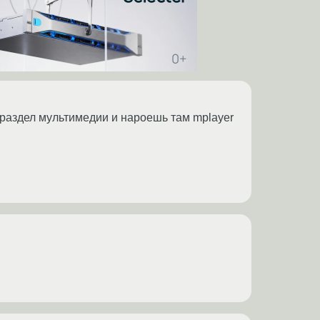
раздел мультимедии и нароешь там mplayer