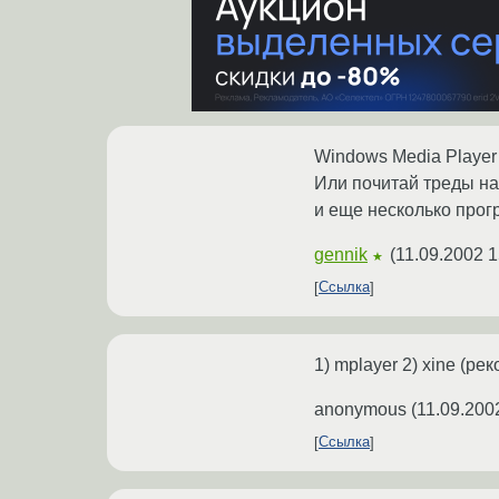
Windows Media Player
Или почитай треды на
и еще несколько прог
gennik
(
11.09.2002 1
★
Ссылка
1) mplayer 2) xine (рек
anonymous
(
11.09.200
Ссылка