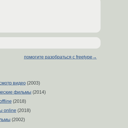
помогите разобраться с freetype
→
смотр видео
(2003)
ческие фильмы
(2014)
ffline
(2018)
 online
(2018)
ильмы
(2002)