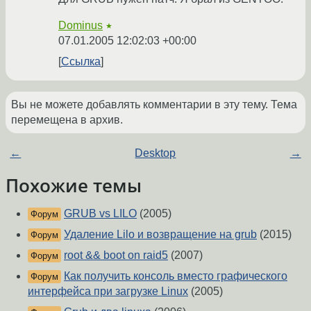
Dominus
★
07.01.2005 12:02:03 +00:00
Ссылка
Вы не можете добавлять комментарии в эту тему. Тема
перемещена в архив.
←
Desktop
→
Похожие темы
GRUB vs LILO
(2005)
Форум
Удаление Lilo и возвращение на grub
(2015)
Форум
root && boot on raid5
(2007)
Форум
Как получить консоль вместо графического
Форум
интерфейса при загрузке Linux
(2005)