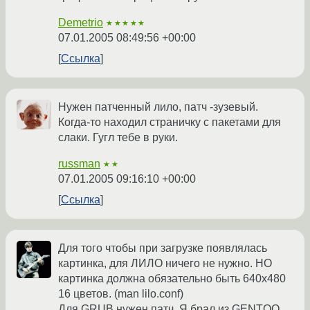
Demetrio
★★★★★
07.01.2005 08:49:56 +00:00
Ссылка
Нужен патченный лило, патч -зузевый.
Когда-то находил страничку с пакетами для
слаки. Гугл тебе в руки.
russman
★★
07.01.2005 09:16:10 +00:00
Ссылка
Для того чтобы при загрузке появлялась
картинка, для ЛИЛО ничего не нужно. НО
картинка должна обязательно быть 640х480
16 цветов. (man lilo.conf)
Для GRUB нужен патч. Я брал из GENTOO.