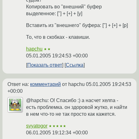
Копировать во "внешний" буфер
выделенное: ["] + [+] + [y]
Вставить из "внешнего" буфера: ["] + [+] + [p]
То, что в скобках - клавиши.
hapchu
★★
05.01.2005 19:24:53 +00:00
Показать ответ
Ссылка
Ответ на:
комментарий
от hapchu
05.01.2005 19:24:53
+00:00
@hapchu: О! Спасибо :) а насчет хелпа -
есть проблемка. он здоровой жутко, и найти
в нем что-то не так просто как кажется.
svyatogor
★★★★★
06.01.2005 19:12:34 +00:00