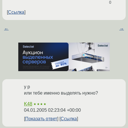
0
Ссылка
←
→
y p
или тебе именно выделять нужно?
K48
★★★★
04.01.2005 02:23:04 +00:00
Показать ответ
Ссылка