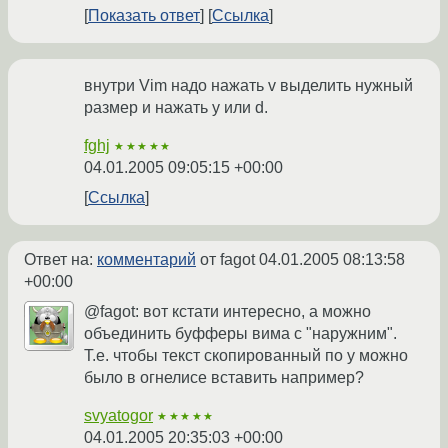
Показать ответ
Ссылка
внутри Vim надо нажать v выделить нужный
размер и нажать y или d.
fghj
★★★★★
04.01.2005 09:05:15 +00:00
Ссылка
Ответ на:
комментарий
от fagot
04.01.2005 08:13:58
+00:00
@fagot: вот кстати интересно, а можно
объединить буфферы вима с "наружним".
Т.е. чтобы текст скопированный по y можно
было в огнелисе вставить например?
svyatogor
★★★★★
04.01.2005 20:35:03 +00:00