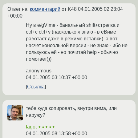
Ответ на:
комментарий
от K48
04.01.2005 02:23:04
+00:00
Ну в e/gVime - банальный shift+стрелка и
ctrl+c ctrl+v (насколько я знаю - в еВиме
работает даже в режиме вставки), а вот
насчет консольной версии - не знаю - ибо не
пользуюсь ей - но почитай help - обычно
помогает)))
anonymous
04.01.2005 03:10:37 +00:00
Ссылка
тебе куда копировать, внутри вима, или
наружу?
fagot
★★★★★
04.01.2005 08:13:58 +00:00