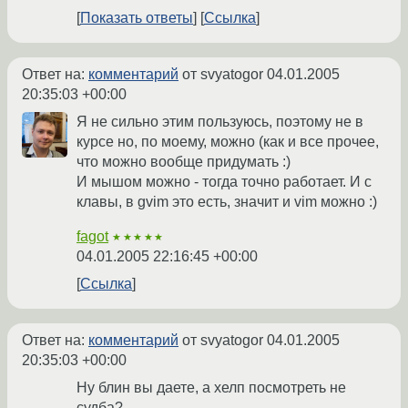
Показать ответы
Ссылка
Ответ на:
комментарий
от svyatogor
04.01.2005
20:35:03 +00:00
Я не сильно этим пользуюсь, поэтому не в
курсе но, по моему, можно (как и все прочее,
что можно вообще придумать :)
И мышом можно - тогда точно работает. И с
клавы, в gvim это есть, значит и vim можно :)
fagot
★★★★★
04.01.2005 22:16:45 +00:00
Ссылка
Ответ на:
комментарий
от svyatogor
04.01.2005
20:35:03 +00:00
Ну блин вы даете, а хелп посмотреть не
судба?