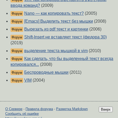
ввода команд?
(2009)
Nano — как копировать текст?
(2005)
Форум
[Emacs] Выделить текст без мышки
(2008)
Форум
Вырезать из pdf текст и картинки
(2006)
Форум
Shift-Insert не вставляет текст (федора 30)
Форум
(2019)
выделение текста мышкой в vim
(2010)
Форум
Как сделать, что бы выделенный текст всегда
Форум
копировался...
(2008)
Беспроводные мышки
(2011)
Форум
VIM
(2004)
Форум
О Сервере
-
Правила форума
-
Разметка Markdown
Вверх
Сообщить об ошибке