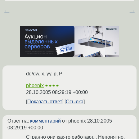
←
→
dd/dw, x, yy, p, P
phoenix
★★★★
28.10.2005 08:29:19 +00:00
Показать ответ
Ссылка
Ответ на:
комментарий
от phoenix
28.10.2005
08:29:19 +00:00
Странно они как-то работают... Непонятно,