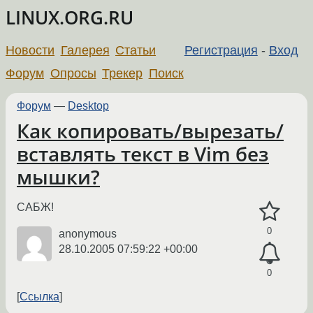
LINUX.ORG.RU
Новости
Галерея
Статьи
Регистрация
-
Вход
Форум
Опросы
Трекер
Поиск
Форум
—
Desktop
Как копировать/вырезать/
вставлять текст в Vim без
мышки?
САБЖ!
0
anonymous
28.10.2005 07:59:22 +00:00
0
Ссылка