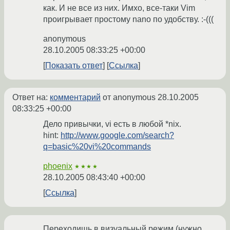
как. И не все из них. Имхо, все-таки Vim
проигрывает простому nano по удобству. :-(((
anonymous
28.10.2005 08:33:25 +00:00
Показать ответ
Ссылка
Ответ на:
комментарий
от anonymous
28.10.2005
08:33:25 +00:00
Дело привычки, vi есть в любой *nix.
hint:
http://www.google.com/search?
q=basic%20vi%20commands
phoenix
★★★★
28.10.2005 08:43:40 +00:00
Ссылка
Переходишь в визуальный режим (нужно