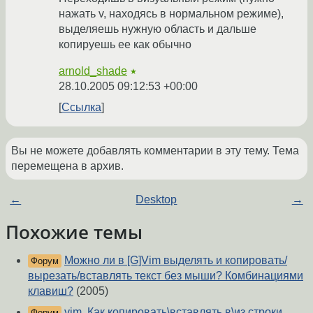
нажать v, находясь в нормальном режиме),
выделяешь нужную область и дальше
копируешь ее как обычно
arnold_shade
★
28.10.2005 09:12:53 +00:00
Ссылка
Вы не можете добавлять комментарии в эту тему. Тема
перемещена в архив.
←
Desktop
→
Похожие темы
Можно ли в [G]Vim выделять и копировать/
Форум
вырезать/вставлять текст без мыши? Комбинациями
клавиш?
(2005)
vim. Как копировать\вставлять в\из строки
Форум