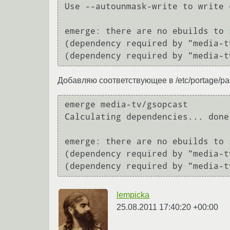
Use --autounmask-write to write 
emerge: there are no ebuilds to 
(dependency required by "media-t
Добавляю соответствующее в /etc/portage/p
emerge media-tv/gsopcast

Calculating dependencies... done!
emerge: there are no ebuilds to 
(dependency required by "media-t
lempicka
25.08.2011 17:40:20 +00:00