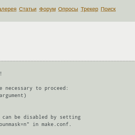
алерея
Статьи
Форум
Опросы
Трекер
Поиск


e necessary to proceed:

argument)

 can be disabled by setting
