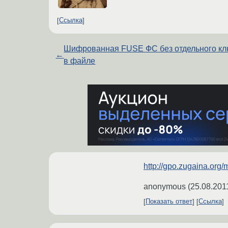
Ссылка
Шифрованная FUSE ФС без отдельного к
←
в файле
http://gpo.zugaina.org/
anonymous
(
25.08.201
Показать ответ
Ссылка