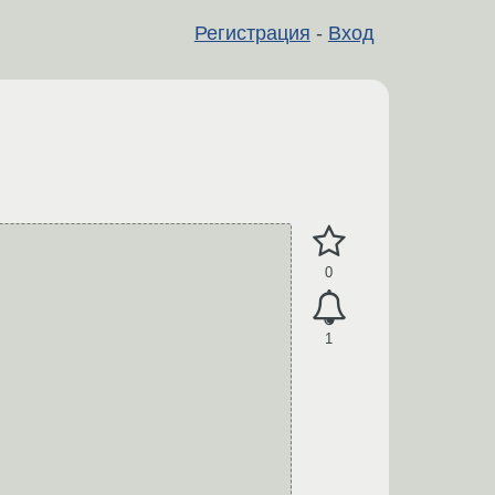
Регистрация
-
Вход
0
1