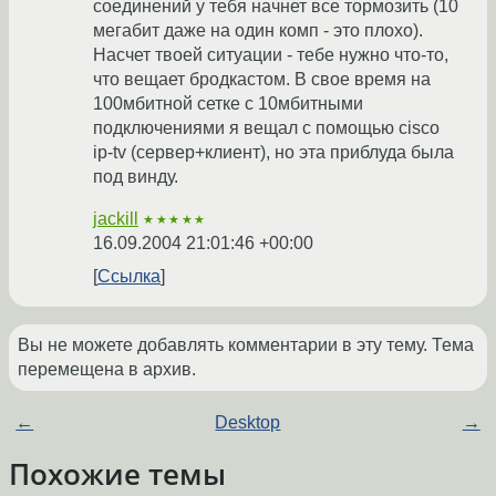
соединений у тебя начнет все тормозить (10
мегабит даже на один комп - это плохо).
Насчет твоей ситуации - тебе нужно что-то,
что вещает бродкастом. В свое время на
100мбитной сетке с 10мбитными
подключениями я вещал с помощью cisco
ip-tv (сервер+клиент), но эта приблуда была
под винду.
jackill
★★★★★
16.09.2004 21:01:46 +00:00
Ссылка
Вы не можете добавлять комментарии в эту тему. Тема
перемещена в архив.
←
Desktop
→
Похожие темы