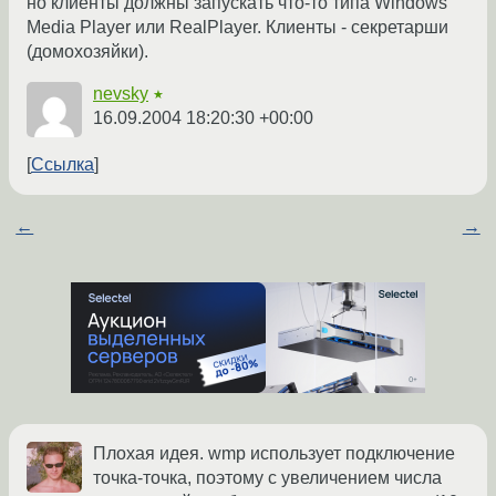
но клиенты должны запускать что-то типа Windows
Media Player или RealPlayer. Клиенты - секретарши
(домохозяйки).
nevsky
★
16.09.2004 18:20:30 +00:00
Ссылка
←
→
Плохая идея. wmp использует подключение
точка-точка, поэтому с увеличением числа