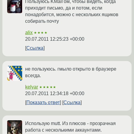
Пользуюсь KMail'ом, чтобы видеть, когда
приходит письмо, да и потом, если
понадобится, можно с нескольких ящиков
собирать почту
alix
★★★★
20.07.2011 12:25:23 +00:00
Ссылка
не пользуюсь. гмыло открыто в браузере
всегда.
kelyar
★★★★★
20.07.2011 12:34:18 +00:00
Показать ответ
Ссылка
Использую mutt. Из плюсов - прозрачная
работа с несколькими аккаунтами.