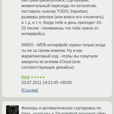
быстрый фильтр/поиск, сортировки,
моментальный переходы по каталогам,
поставить галочку TODO, Important,
размеры preview (или вовсе его отключить)
и т. д. и т. п. Когда тебе в день приходит 10-
20 писем - понимаешь что тебе нужно от
интерфейса.
ИМХО - WEB-интерфейс нужен только когда
ты не за своим компом. Ну и как
маркетинговый ход - чтобы вы покупали
аккаунты ко всяким iCloud (или
соответствующие девайсы).
Kroz
★★★★★
20.07.2011 14:21:45 +00:00
Ссылка
Фильтры и автоматическая сортировка по,
блин, «папкам» в Thunderbird экономит уйму