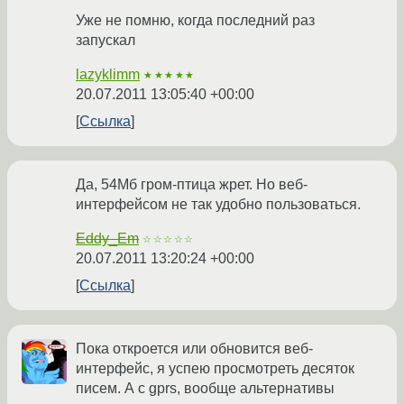
Уже не помню, когда последний раз
запускал
lazyklimm
★★★★★
20.07.2011 13:05:40 +00:00
Ссылка
Да, 54Мб гром-птица жрет. Но веб-
интерфейсом не так удобно пользоваться.
Eddy_Em
☆☆☆☆☆
20.07.2011 13:20:24 +00:00
Ссылка
Пока откроется или обновится веб-
интерфейс, я успею просмотреть десяток
писем. А с gprs, вообще альтернативы