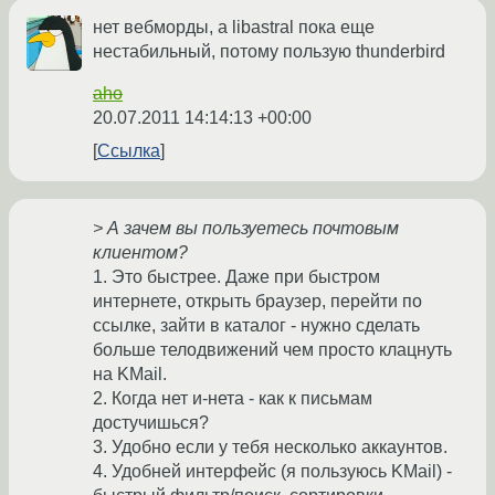
нет вебморды, а libastral пока еще
нестабильный, потому пользую thunderbird
aho
20.07.2011 14:14:13 +00:00
Ссылка
> А зачем вы пользуетесь почтовым
клиентом?
1. Это быстрее. Даже при быстром
интернете, открыть браузер, перейти по
ссылке, зайти в каталог - нужно сделать
больше телодвижений чем просто клацнуть
на KMail.
2. Когда нет и-нета - как к письмам
достучишься?
3. Удобно если у тебя несколько аккаунтов.
4. Удобней интерфейс (я пользуюсь KMail) -