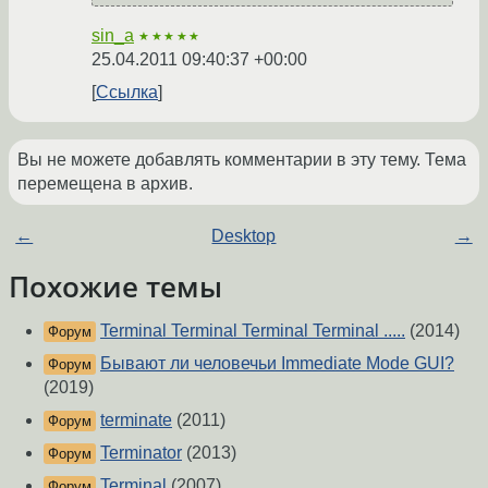
sin_a
★★★★★
25.04.2011 09:40:37 +00:00
Ссылка
Вы не можете добавлять комментарии в эту тему. Тема
перемещена в архив.
←
Desktop
→
Похожие темы
Terminal Terminal Terminal Terminal .....
(2014)
Форум
Бывают ли человечьи Immediate Mode GUI?
Форум
(2019)
terminate
(2011)
Форум
Terminator
(2013)
Форум
Terminal
(2007)
Форум