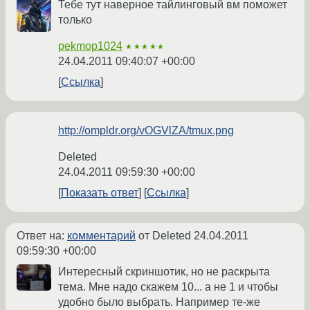
Тебе тут наверное тайлинговый вм поможет
только
pekmop1024
★★★★★
24.04.2011 09:40:07 +00:00
Ссылка
http://ompldr.org/vOGVlZA/tmux.png
Deleted
24.04.2011 09:59:30 +00:00
Показать ответ
Ссылка
Ответ на:
комментарий
от Deleted
24.04.2011
09:59:30 +00:00
Интересный скриншотик, но не раскрыта
тема. Мне надо скажем 10... а не 1 и чтобы
удобно было выбрать. Например те-же