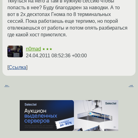
ткнуться на него а там в нужную сессию чтобы
попасть в нее? Буду благодарен за наводки. А то
вот в 2х десктопах Гнома по 8 терминальных
сессий. Пока работаешь еще терпимо, но порой
отвлекаешься от работы и потом опять разбираться
где какой хост приютился.
n0mad
★★★
24.04.2011 08:52:36 +00:00
Ссылка
←
→