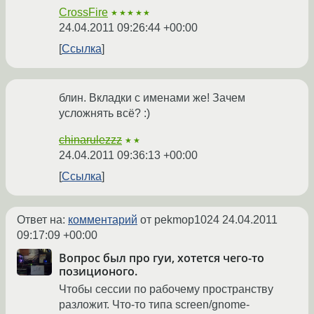
CrossFire
★★★★★
24.04.2011 09:26:44 +00:00
Ссылка
блин. Вкладки с именами же! Зачем
усложнять всё? :)
chinarulezzz
★★
24.04.2011 09:36:13 +00:00
Ссылка
Ответ на:
комментарий
от pekmop1024
24.04.2011
09:17:09 +00:00
Вопрос был про гуи, хотется чего-то
позиционого.
Чтобы сессии по рабочему пространству
разложит. Что-то типа screen/gnome-