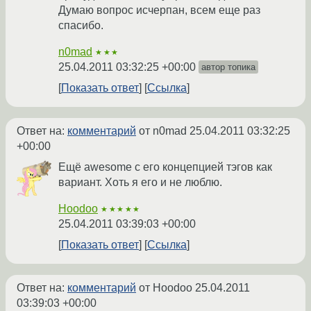
Думаю вопрос исчерпан, всем еще раз
спасибо.
n0mad
★★★
25.04.2011 03:32:25 +00:00
автор топика
Показать ответ
Ссылка
Ответ на:
комментарий
от n0mad
25.04.2011 03:32:25
+00:00
Ещё awesome с его концепцией тэгов как
вариант. Хоть я его и не люблю.
Hoodoo
★★★★★
25.04.2011 03:39:03 +00:00
Показать ответ
Ссылка
Ответ на:
комментарий
от Hoodoo
25.04.2011
03:39:03 +00:00