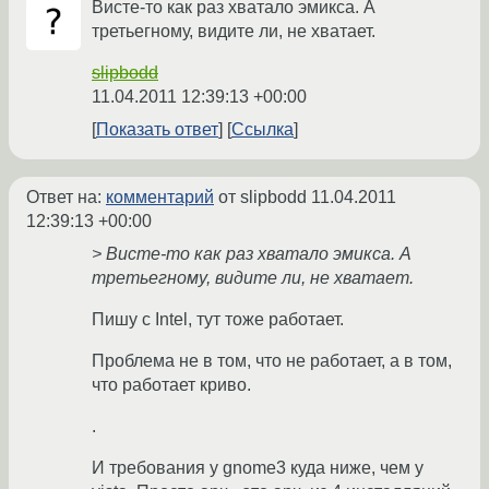
Висте-то как раз хватало эмикса. А
третьегному, видите ли, не хватает.
slipbodd
11.04.2011 12:39:13 +00:00
Показать ответ
Ссылка
Ответ на:
комментарий
от slipbodd
11.04.2011
12:39:13 +00:00
> Висте-то как раз хватало эмикса. А
третьегному, видите ли, не хватает.
Пишу с Intel, тут тоже работает.
Проблема не в том, что не работает, а в том,
что работает криво.
.
И требования у gnome3 куда ниже, чем у