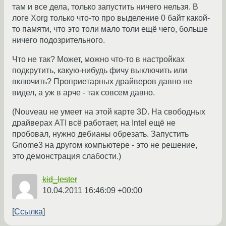
там и все дела, только запустить ничего нельзя. В
логе Xorg только что-то про выделение 0 байт какой-
то памяти, что это толи мало толи ещё чего, больше
ничего подозрительного.
Что не так? Может, можно что-то в настройках
подкрутить, какую-нибудь фичу выключить или
включить? Проприетарных драйверов давно не
видел, а уж в арче - так совсем давно.
(Nouveau не умеет на этой карте 3D. На свободных
драйверах ATI всё работает, на Intel ещё не
пробовал, нужно дебианы обрезать. Запустить
Gnome3 на другом компьютере - это не решение,
это демонстрация слабости.)
kid_lester
10.04.2011 16:46:09 +00:00
Ссылка