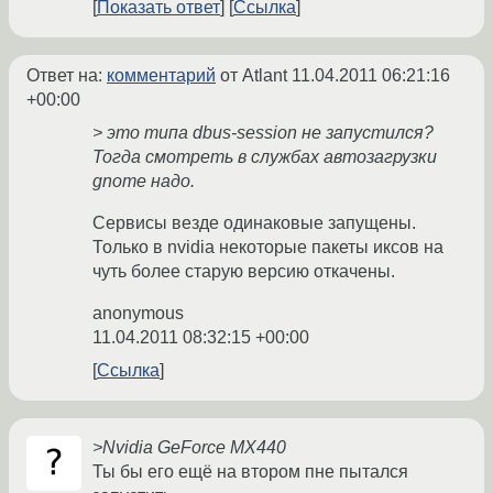
Показать ответ
Ссылка
Ответ на:
комментарий
от Atlant
11.04.2011 06:21:16
+00:00
> это типа dbus-session не запустился?
Тогда смотреть в службах автозагрузки
gnome надо.
Сервисы везде одинаковые запущены.
Только в nvidia некоторые пакеты иксов на
чуть более старую версию откачены.
anonymous
11.04.2011 08:32:15 +00:00
Ссылка
>Nvidia GeForce MX440
Ты бы его ещё на втором пне пытался