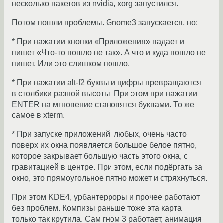
несколько пакетов из nvidia, xorg запустился.
Потом пошли проблемы. Gnome3 запускается, но:
* При нажатии кнопки «Приложения» падает и
пишет «Что-то пошло не так». А что и куда пошло не
пишет. Или это слишком пошло.
* При нажатии alt-f2 буквы и цифры превращаются
в столбики разной высоты. При этом при нажатии
ENTER на мгновение становятся буквами. То же
самое в xterm.
* При запуске приложений, любых, очень часто
поверх их окна появляется большое белое пятно,
которое закрывает большую часть этого окна, с
гравитацией в центре. При этом, если подёргать за
окно, это прямоугольное пятно может и стряхнуться.
При этом KDE4, урбантерроры и прочее работают
без проблем. Компизы раньше тоже эта карта
только так крутила. Сам гном 3 работает, анимация