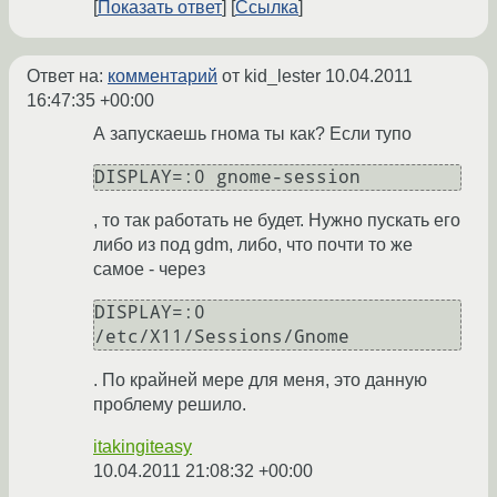
Показать ответ
Ссылка
Ответ на:
комментарий
от kid_lester
10.04.2011
16:47:35 +00:00
А запускаешь гнома ты как? Если тупо
DISPLAY=:0 gnome-session 
, то так работать не будет. Нужно пускать его
либо из под gdm, либо, что почти то же
самое - через
DISPLAY=:0 
/etc/X11/Sessions/Gnome
. По крайней мере для меня, это данную
проблему решило.
itakingiteasy
10.04.2011 21:08:32 +00:00