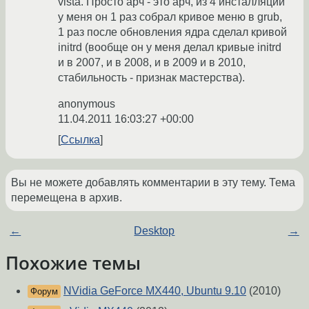
vista. Просто арч - это арч, из 4 инсталляций
у меня он 1 раз собрал кривое меню в grub,
1 раз после обновления ядра сделал кривой
initrd (вообще он у меня делал кривые initrd
и в 2007, и в 2008, и в 2009 и в 2010,
стабильность - признак мастерства).
anonymous
11.04.2011 16:03:27 +00:00
Ссылка
Вы не можете добавлять комментарии в эту тему. Тема
перемещена в архив.
←
Desktop
→
Похожие темы
NVidia GeForce MX440, Ubuntu 9.10
(2010)
Форум