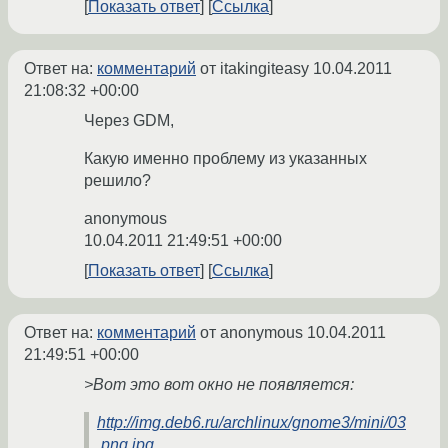
Показать ответ
Ссылка
Ответ на:
комментарий
от itakingiteasy
10.04.2011
21:08:32 +00:00
Через GDM,
Какую именно проблему из указанных
решило?
anonymous
10.04.2011 21:49:51 +00:00
Показать ответ
Ссылка
Ответ на:
комментарий
от anonymous
10.04.2011
21:49:51 +00:00
>Вот это вот окно не появляется:
http://img.deb6.ru/archlinux/gnome3/mini/03
.png.jpg