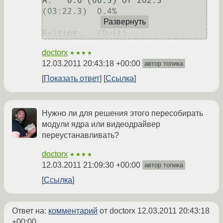
A:   6.6 (06.5) of 202.3 
(03:22.3)  0.4% 

Развернуть
Exiting... (Quit)
doctorx
★★★★
12.03.2011 20:43:18 +00:00
автор топика
Показать ответ
Ссылка
Нужно ли для решения этого пересобирать
модули ядра или видеодрайвер
переустанавливать?
doctorx
★★★★
12.03.2011 21:09:30 +00:00
автор топика
Ссылка
Ответ на:
комментарий
от doctorx
12.03.2011 20:43:18
+00:00