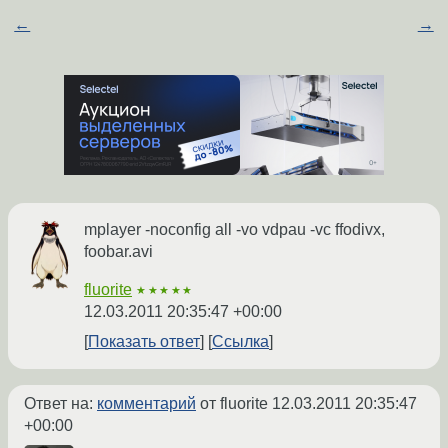
←
→
mplayer -noconfig all -vo vdpau -vc ffodivx,
foobar.avi
fluorite
★★★★★
12.03.2011 20:35:47 +00:00
Показать ответ
Ссылка
Ответ на:
комментарий
от fluorite
12.03.2011 20:35:47
+00:00